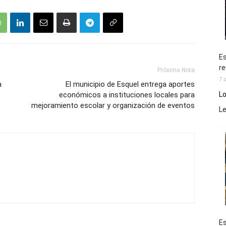
Es
re
Próxima Nota
7 
a
El municipio de Esquel entrega aportes
Lo
económicos a instituciones locales para
mejoramiento escolar y organización de eventos
L
Es