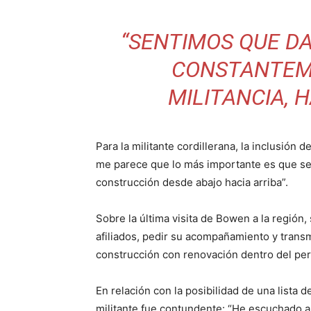
“SENTIMOS QUE D
CONSTANTEM
MILITANCIA, 
Para la militante cordillerana, la inclusión d
me parece que lo más importante es que se d
construcción desde abajo hacia arriba”.
Sobre la última visita de Bowen a la región,
afiliados, pedir su acompañamiento y transmi
construcción con renovación dentro del pe
En relación con la posibilidad de una lista d
militante fue contundente: “He escuchado a 