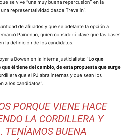
ó que se vive “una muy buena repercusión” en la
r una representatividad desde Trevelin”.
antidad de afiliados y que se adelante la opción a
remarcó Painenao, quien consideró clave que las bases
n la definición de los candidatos.
yar a Bowen en la interna justicialista: “
Lo que
e que él tiene del cambio, de esta propuesta que surge
ordillera que el PJ abra internas y que sean los
 a los candidatos”.
OS PORQUE VIENE HACE
ENDO LA CORDILLERA Y
A. TENÍAMOS BUENA