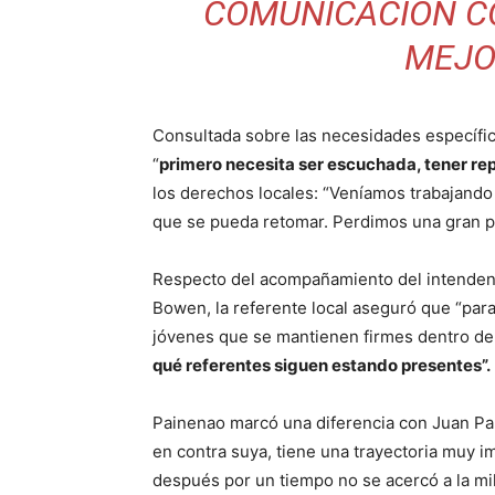
COMUNICACIÓN CO
MEJO
Consultada sobre las necesidades específic
“
primero necesita ser escuchada, tener re
los derechos locales: “Veníamos trabajando
que se pueda retomar. Perdimos una gran po
Respecto del acompañamiento del intendente
Bowen, la referente local aseguró que “par
jóvenes que se mantienen firmes dentro d
qué referentes siguen estando presentes”.
Painenao marcó una diferencia con Juan Pab
en contra suya, tiene una trayectoria muy i
después por un tiempo no se acercó a la mil