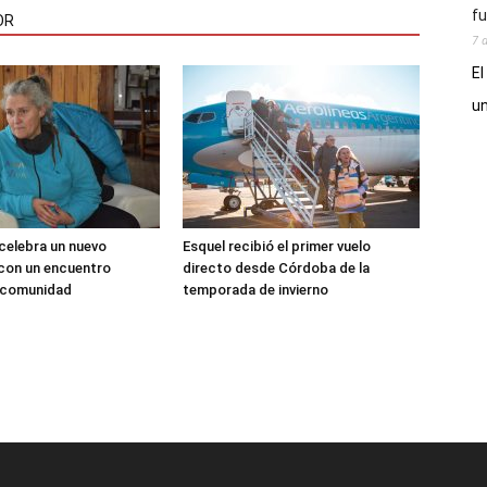
fu
OR
7 
El
un
 celebra un nuevo
Esquel recibió el primer vuelo
 con un encuentro
directo desde Córdoba de la
a comunidad
temporada de invierno