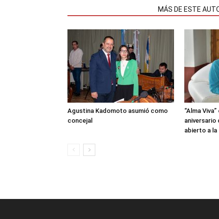
NOTAS RELACIONADAS
MÁS DE ESTE AUT
Agustina Kadomoto asumió como
“Alma Viva”
concejal
aniversario
abierto a l