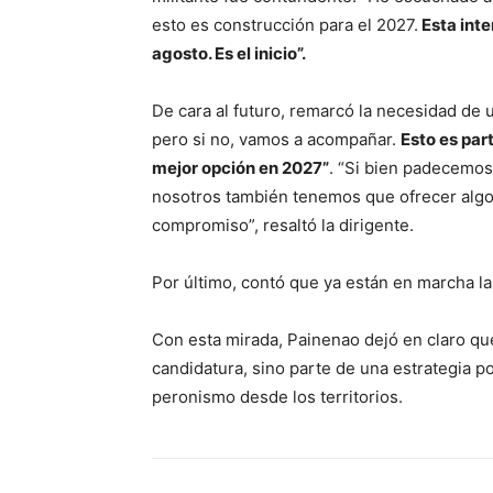
esto es construcción para el 2027.
Esta inte
agosto. Es el inicio”.
De cara al futuro, remarcó la necesidad de
pero si no, vamos a acompañar.
Esto es par
mejor opción en 2027”
. “Si bien padecemos 
nosotros también tenemos que ofrecer algo 
compromiso”, resaltó la dirigente.
Por último, contó que ya están en marcha las
Con esta mirada, Painenao dejó en claro q
candidatura, sino parte de una estrategia po
peronismo desde los territorios.