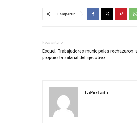
Compartir
Nota anterior
Esquel: Trabajadores municipales rechazaron l
propuesta salarial del Ejecutivo
LaPortada