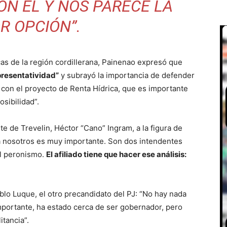
N ÉL Y NOS PARECE LA
R OPCIÓN”.
as de la región cordillerana, Painenao expresó que
presentatividad”
y subrayó la importancia de defender
 con el proyecto de Renta Hídrica, que es importante
sibilidad”.
 de Trevelin, Héctor “Cano” Ingram, a la figura de
a nosotros es muy importante. Son dos intendentes
el peronismo.
El afiliado tiene que hacer ese análisis:
lo Luque, el otro precandidato del PJ: “No hay nada
mportante, ha estado cerca de ser gobernador, pero
itancia”.