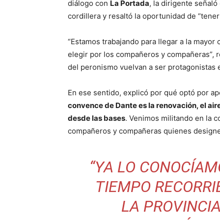
diálogo con
La Portada
, la dirigente señal
cordillera y resaltó la oportunidad de “tene
“Estamos trabajando para llegar a la mayor c
elegir por los compañeros y compañeras”, 
del peronismo vuelvan a ser protagonistas e
En ese sentido, explicó por qué optó por apo
convence de Dante es la renovación, el air
desde las bases
. Venimos militando en la c
compañeros y compañeras quienes designen
“YA LO CONOCÍAM
TIEMPO RECORRI
LA PROVINCI