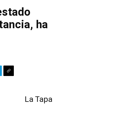
estado
tancia, ha
La Tapa