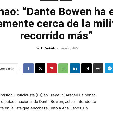
nao: “Dante Bowen ha 
mente cerca de la mili
recorrido más”
Por
LaPortada
-
24 julio, 2025
Compartir
artido Justicialista (PJ) en Trevelin, Araceli Painenao,
a diputado nacional de Dante Bowen, actual intendente
 en la lista que encabeza junto a Ana Llanos. En