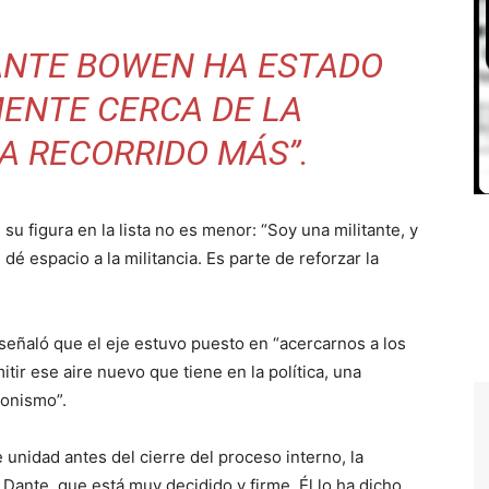
ANTE BOWEN HA ESTADO
ENTE CERCA DE LA
HA RECORRIDO MÁS”.
e su figura en la lista no es menor: “Soy una militante, y
é espacio a la militancia. Es parte de reforzar la
 señaló que el eje estuvo puesto en “acercarnos a los
tir ese aire nuevo que tiene en la política, una
ronismo”.
e unidad antes del cierre del proceso interno, la
Dante, que está muy decidido y firme. Él lo ha dicho,