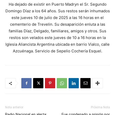
Ha dejado de existir en Puerto Madryn el Sr. Segundo
Domingo Díaz a los 64 años. Sus restos serán inhumados
este jueves 10 de julio de 2025 a las 16 horas en el
cementerio de Trevelin. Su desaparición enluta a las
familias Díaz, Delgado, familiares, amigos y otros. Sus
restos son velados este jueves de 10 a 16 horas en la
Iglesia Aliancista Argentina ubicada en barrio Vialco, calle
Azcuénaga. Servicio de Sepelio Cochería Esquel.
Nota anterior
Próxima Nota
Radio Nacional en alerta:
Fue condenado a prisión por