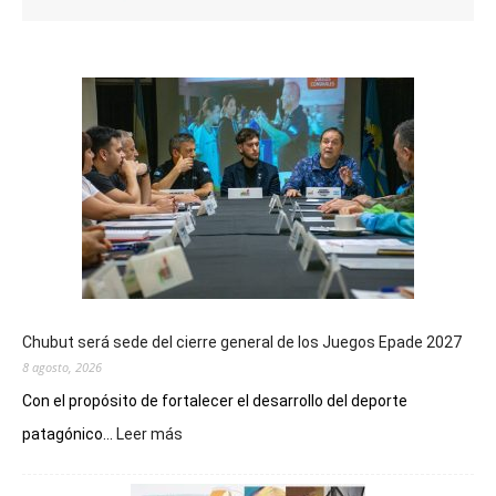
Chubut será sede del cierre general de los Juegos Epade 2027
8 agosto, 2026
Con el propósito de fortalecer el desarrollo del deporte
:
patagónico...
Leer más
Chubut
será