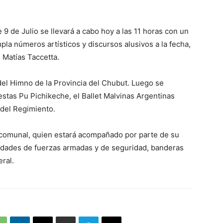
e 9 de Julio se llevará a cabo hoy a las 11 horas con un
la números artísticos y discursos alusivos a la fecha,
 Matías Taccetta.
n del Himno de la Provincia del Chubut. Luego se
estas Pu Pichikeche, el Ballet Malvinas Argentinas
 del Regimiento.
fe comunal, quien estará acompañado por parte de su
idades de fuerzas armadas y de seguridad, banderas
ral.