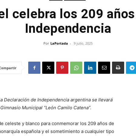
l celebra los 209 años
Independencia
Por
LaPortada
-
9 julio, 2025
Compartir
 la Declaración de Independencia argentina se llevará
l Gimnasio Municipal “León Camilo Catena”.
 de celeste y blanco para conmemorar los 209 años de
monarquía española y el sometimiento a cualquier tipo