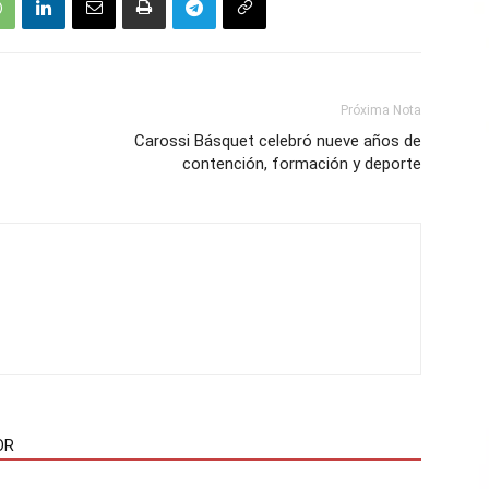
Próxima Nota
Carossi Básquet celebró nueve años de
contención, formación y deporte
OR