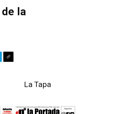
 de la
La Tapa