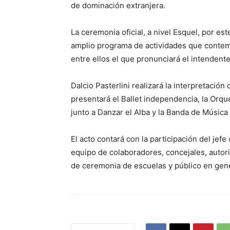
de dominación extranjera.
La ceremonia oficial, a nivel Esquel, por est
amplio programa de actividades que contemp
entre ellos el que pronunciará el intendente
Dalcio Pasterlini realizará la interpretació
presentará el Ballet independencia, la Orqu
junto a Danzar el Alba y la Banda de Música
El acto contará con la participación del je
equipo de colaboradores, concejales, autor
de ceremonia de escuelas y público en gene