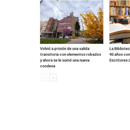
Volvió a prisión de una salida
La Bibliote
transitoria con elementos robados
90 años con
y ahora se le sumó una nueva
Escritores 
condena