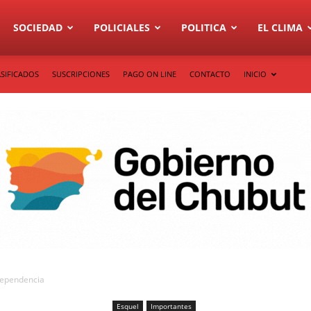
SOCIEDAD
POLICIALES
POLITICA
EL CLIMA
SIFICADOS
SUSCRIPCIONES
PAGO ON LINE
CONTACTO
INICIO
ndependencia
Esquel
Importantes