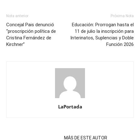
Nota anterior
Próxima Nota
Concejal Pais denunció
Educación: Prorrogan hasta el
“proscripción política de
11 de julio la inscripción para
Cristina Fernández de
Interinatos, Suplencias y Doble
Kirchner”
Función 2026
LaPortada
NOTAS RELACIONADAS
MÁS DE ESTE AUTOR