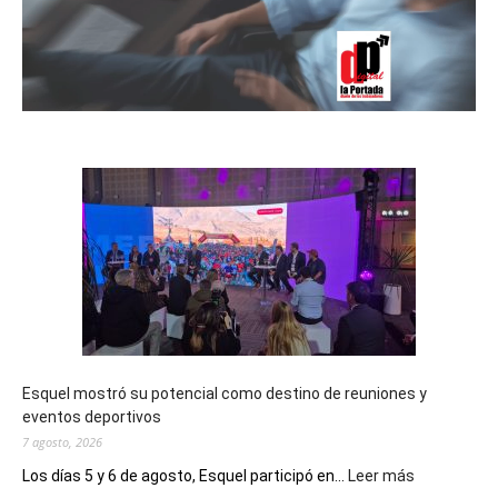
Esquel mostró su potencial como destino de reuniones y
eventos deportivos
7 agosto, 2026
:
Los días 5 y 6 de agosto, Esquel participó en...
Leer más