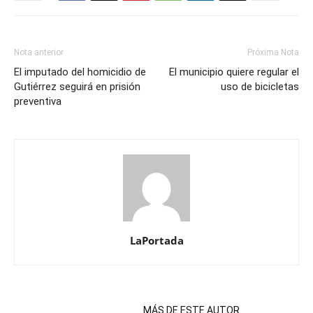
Nota anterior
Próxima Nota
El imputado del homicidio de
El municipio quiere regular el
Gutiérrez seguirá en prisión
uso de bicicletas
preventiva
LaPortada
NOTAS RELACIONADAS
MÁS DE ESTE AUTOR