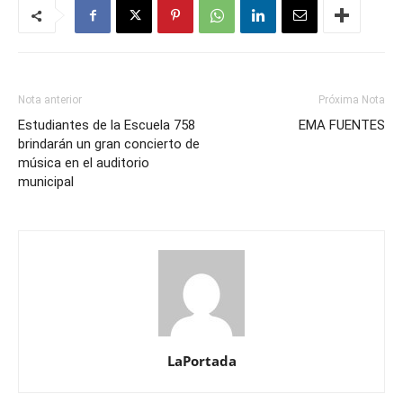
Nota anterior
Próxima Nota
Estudiantes de la Escuela 758
EMA FUENTES
brindarán un gran concierto de
música en el auditorio
municipal
LaPortada