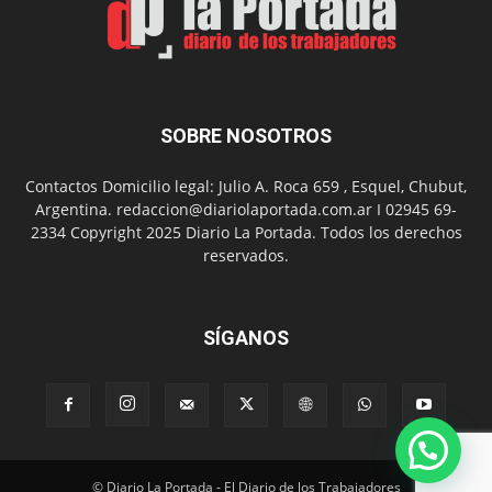
Nuevo
Día
SOBRE NOSOTROS
Contactos Domicilio legal: Julio A. Roca 659 , Esquel, Chubut,
Argentina. redaccion@diariolaportada.com.ar I 02945 69-
2334 Copyright 2025 Diario La Portada. Todos los derechos
reservados.
SÍGANOS
© Diario La Portada - El Diario de los Trabajadores