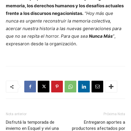
memoria, los derechos humanos y los desafíos actuales
frente a los discursos negacionistas.
“Hoy más que
nunca es urgente reconstruir la memoria colectiva,
acercar nuestra historia a las nuevas generaciones para
que no se repita el horror. Para que sea
Nunca Más
”
,
expresaron desde la organización.
Nota anterior
Próxima Nota
Disfrutá la temporada de
Entregaron aportes a
invierno en Esquel y viví una
productores afectados por