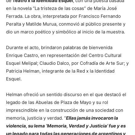
de
Teatro x la Identidad Esquel
, con una puesta basada
en la novela “La tristeza de las cosas” de María José
Ferrada. La obra, interpretada por Francisco Fernando
Peralta y Matilde Murua, conmovió al público presente y
dio un marco poético y simbólico al inicio de la muestra.
Durante el acto, brindaron palabras de bienvenida
Enrique Castro, en representación del Centro Cultural
Esquel Melipal; Claudio Dalco, por Cofradía de Arte Sur; y
Patricia Helman, integrante de la Red x la Identidad
Esquel.
Helman ofreció un sentido discurso en el que destacó el
legado de las Abuelas de Plaza de Mayo y su rol
imprescindible en la construcción de una sociedad con
memoria, justicia y verdad. “
Ellas jamás invocaron la
violencia, su lema ‘Memoria, Verdad y Justicia’ fue y es
un legado para todas las generaciones de argentinos y