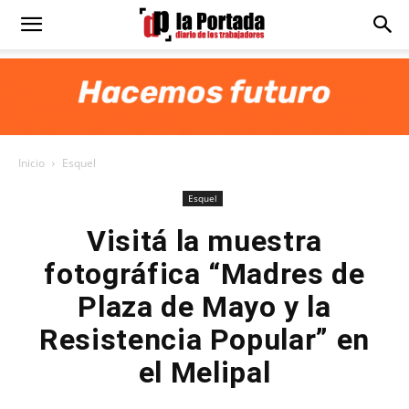
Diario
La
Inicio
Esquel
Portada
Esquel
Visitá la muestra
fotográfica “Madres de
Plaza de Mayo y la
Resistencia Popular” en
el Melipal