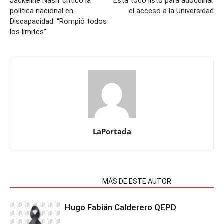
Jackeline Nasif criticó la
Está todo listo para adoquinar
política nacional en
el acceso a la Universidad
Discapacidad: “Rompió todos
los límites”
LaPortada
NOTAS RELACIONADAS
MÁS DE ESTE AUTOR
Hugo Fabián Calderero QEPD