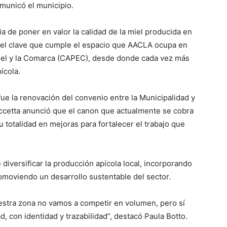
comunicó el municipio.
a de poner en valor la calidad de la miel producida en
apel clave que cumple el espacio que AACLA ocupa en
uel y la Comarca (CAPEC), desde donde cada vez más
ícola.
ue la renovación del convenio entre la Municipalidad y
Taccetta anunció que el canon que actualmente se cobra
u totalidad en mejoras para fortalecer el trabajo que
iversificar la producción apícola local, incorporando
omoviendo un desarrollo sustentable del sector.
estra zona no vamos a competir en volumen, pero sí
, con identidad y trazabilidad”, destacó Paula Botto.