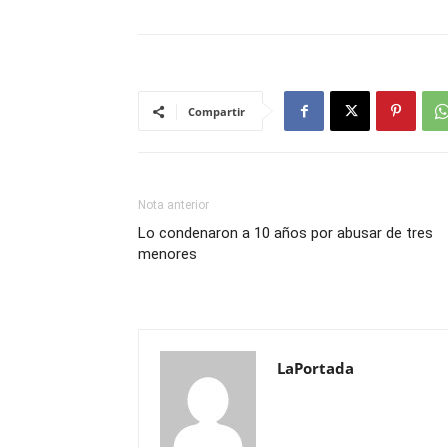
Compartir
Nota anterior
Lo condenaron a 10 años por abusar de tres
menores
LaPortada