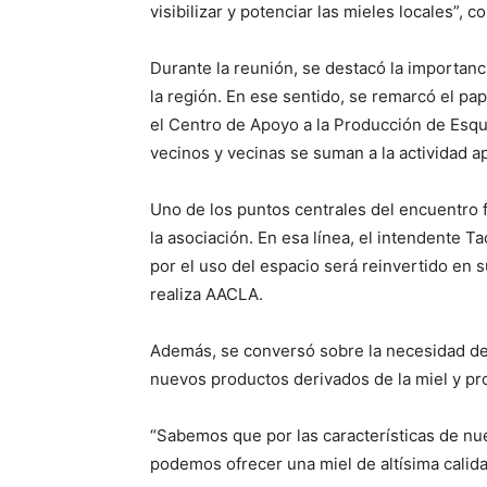
visibilizar y potenciar las mieles locales”, 
Durante la reunión, se destacó la importanci
la región. En ese sentido, se remarcó el p
el Centro de Apoyo a la Producción de Esq
vecinos y vecinas se suman a la actividad ap
Uno de los puntos centrales del encuentro f
la asociación. En esa línea, el intendente 
por el uso del espacio será reinvertido en s
realiza AACLA.
Además, se conversó sobre la necesidad de d
nuevos productos derivados de la miel y pr
“Sabemos que por las características de nu
podemos ofrecer una miel de altísima calidad