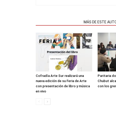
NOTAS RELACIONADAS
MÁS DE ESTE AUT
Cofradía Arte Sur realizará una
Paritaria do
nueva edición de su Feria de Arte
Chubut alca
con presentación de libro y música
con los gre
en vivo