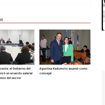
OR
cente: el Gobierno del
Agustina Kadomoto asumió como
nzó un acuerdo salarial
concejal
mios del sector