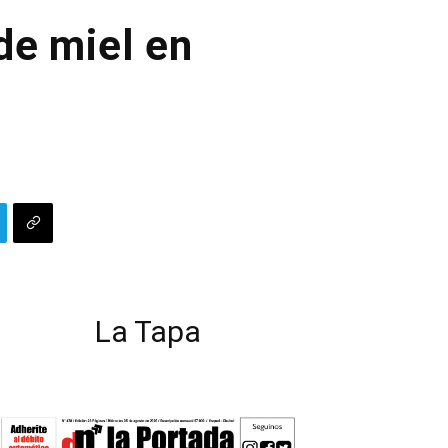
de miel en
La Tapa