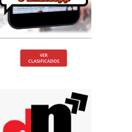
VER
CLASIFICADOS