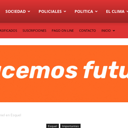
SOCIEDAD
POLICIALES
POLITICA
EL CLIMA
ASIFICADOS
SUSCRIPCIONES
PAGO ON LINE
CONTACTO
INICIO
iel en Esquel
Esquel
Importantes