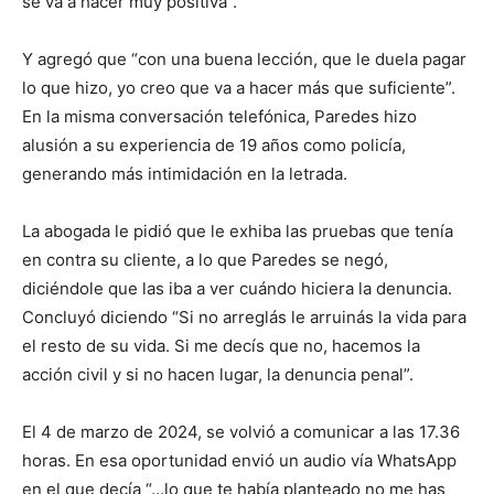
se va a hacer muy positiva”.
Y agregó que “con una buena lección, que le duela pagar
lo que hizo, yo creo que va a hacer más que suficiente”.
En la misma conversación telefónica, Paredes hizo
alusión a su experiencia de 19 años como policía,
generando más intimidación en la letrada.
La abogada le pidió que le exhiba las pruebas que tenía
en contra su cliente, a lo que Paredes se negó,
diciéndole que las iba a ver cuándo hiciera la denuncia.
Concluyó diciendo “Si no arreglás le arruinás la vida para
el resto de su vida. Si me decís que no, hacemos la
acción civil y si no hacen lugar, la denuncia penal”.
El 4 de marzo de 2024, se volvió a comunicar a las 17.36
horas. En esa oportunidad envió un audio vía WhatsApp
en el que decía “…lo que te había planteado no me has