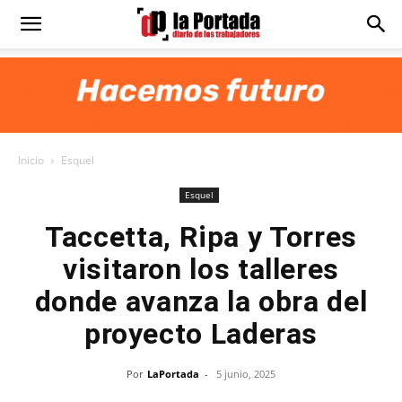
Diario
La
Inicio
Esquel
Portada
Esquel
Taccetta, Ripa y Torres
visitaron los talleres
donde avanza la obra del
proyecto Laderas
Por
LaPortada
-
5 junio, 2025