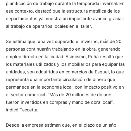
planificación de trabajo durante la temporada invernal. En
ese contexto, destacó que la estructura metálica de los
departamentos ya muestra un importante avance gracias
al trabajo de operarios locales en el taller.
Se estima que, una vez superado el invierno, más de 20
personas continuarán trabajando en la obra, generando
empleo directo en la ciudad. Asimismo, Peña resaltó que
los materiales utilizados y los mobiliarios para equipar las
unidades, son adquiridos en comercios de Esquel, lo que
representa una importante circulación de dinero que
permanece en la economía local, con impacto positivo en
el sector comercial. “Más de 20 millones de dólares
fueron invertidos en compras y mano de obra local”,
indicó Taccetta.
Desde la empresa estiman que, en el plazo de un año,