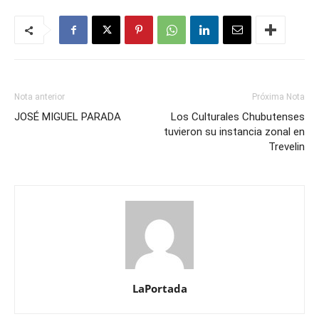
Nota anterior
Próxima Nota
JOSÉ MIGUEL PARADA
Los Culturales Chubutenses
tuvieron su instancia zonal en
Trevelin
LaPortada