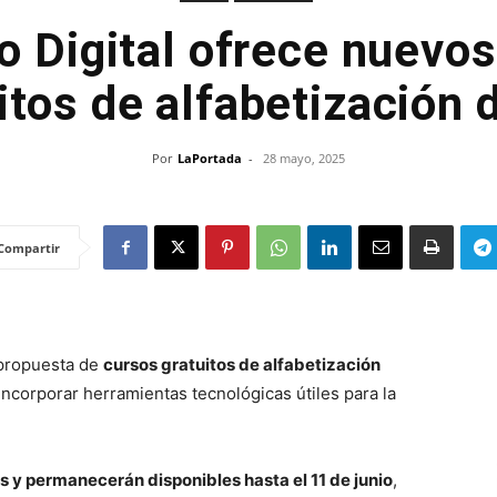
o Digital ofrece nuevo
itos de alfabetización d
Por
LaPortada
-
28 mayo, 2025
Compartir
 propuesta de
cursos gratuitos de alfabetización
ncorporar herramientas tecnológicas útiles para la
s y permanecerán disponibles hasta el 11 de junio
,