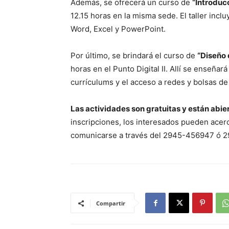
Además, se ofrecerá un curso de
“Introducc
12.15 horas en la misma sede. El taller inc
Word, Excel y PowerPoint.
Por último, se brindará el curso de
“Diseño
horas en el Punto Digital II. Allí se enseñará
currículums y el acceso a redes y bolsas d
Las actividades son gratuitas y están abie
inscripciones, los interesados pueden acerc
comunicarse a través del 2945-456947 ó 
Compartir