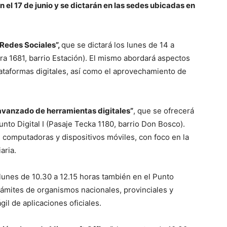
el 17 de junio y se dictarán en las sedes ubicadas en
Redes Sociales”,
que se dictará los lunes de 14 a
ara 1681, barrio Estación). El mismo abordará aspectos
lataformas digitales, así como el aprovechamiento de
avanzado de herramientas digitales”
, que se ofrecerá
unto Digital I (Pasaje Tecka 1180, barrio Don Bosco).
de computadoras y dispositivos móviles, con foco en la
aria.
 lunes de 10.30 a 12.15 horas también en el Punto
a trámites de organismos nacionales, provinciales y
il de aplicaciones oficiales.