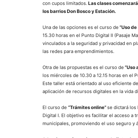
con cupos limitados.
Las clases comenzarán 
los barrios Don Bosco y Estación.
Una de las opciones es el curso de
“Uso de 
15.30 horas en el Punto Digital II (Pasaje M
vinculados a la seguridad y privacidad en p
las redes para emprendimientos.
Otra de las propuestas es el curso de
“Uso 
los miércoles de 10.30 a 12.15 horas en el P
Este taller está orientado al uso eficiente 
aplicación de recursos digitales en la vida di
El curso de
“Trámites online”
se dictará los
Digital I. El objetivo es facilitar el acceso 
municipales, promoviendo el uso seguro y ág