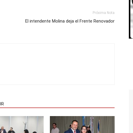
Próxima Nota
El intendente Molina deja el Frente Renovador
OR