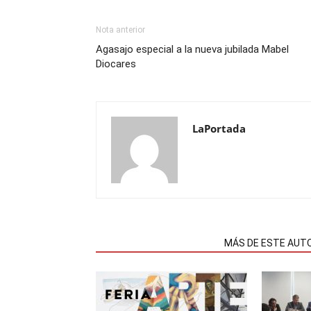
Nota anterior
Agasajo especial a la nueva jubilada Mabel
Diocares
LaPortada
NOTAS RELACIONADAS
MÁS DE ESTE AUT