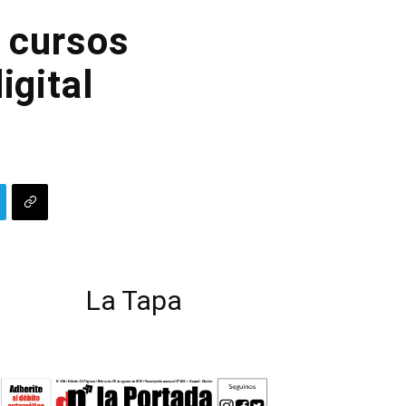
s cursos
igital
La Tapa