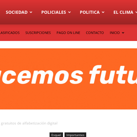
SOCIEDAD
POLICIALES
POLITICA
EL CLIMA
LASIFICADOS
SUSCRIPCIONES
PAGO ON LINE
CONTACTO
INICIO
gratuitos de alfabetización digital
Esquel
Importantes