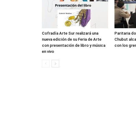
Cofradía Arte Sur realizará una
Paritaria do
nueva edición de su Feria de Arte
Chubut alca
con presentación de libro y música
con los gre
en vivo