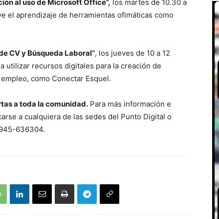
ión al uso de Microsoft Office”,
los martes de 10.30 a
luye el aprendizaje de herramientas ofimáticas como
 de CV y Búsqueda Laboral”
, los jueves de 10 a 12
 a utilizar recursos digitales para la creación de
e empleo, como Conectar Esquel.
rtas a toda la comunidad.
Para más información e
arse a cualquiera de las sedes del Punto Digital o
2945-636304.