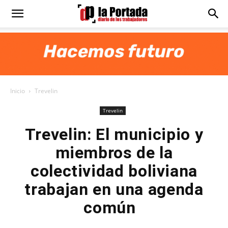
Diario
La
Inicio
Trevelin
Portada
Trevelin
Trevelin: El municipio y
miembros de la
colectividad boliviana
trabajan en una agenda
común