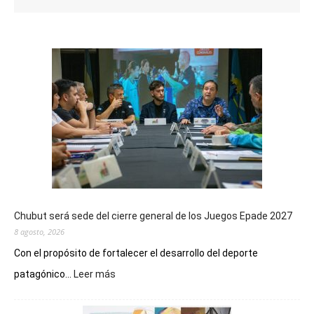
Chubut será sede del cierre general de los Juegos Epade 2027
8 agosto, 2026
Con el propósito de fortalecer el desarrollo del deporte
:
patagónico...
Leer más
Chubut
será