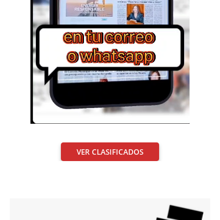
VER CLASIFICADOS