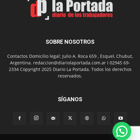
Nuevo
Día
SOBRE NOSOTROS
Contactos Domicilio legal: Julio A. Roca 659 , Esquel, Chubut,
Argentina. redaccion@diariolaportada.com.ar I 02945 69-
2334 Copyright 2025 Diario La Portada. Todos los derechos
reservados.
SÍGANOS