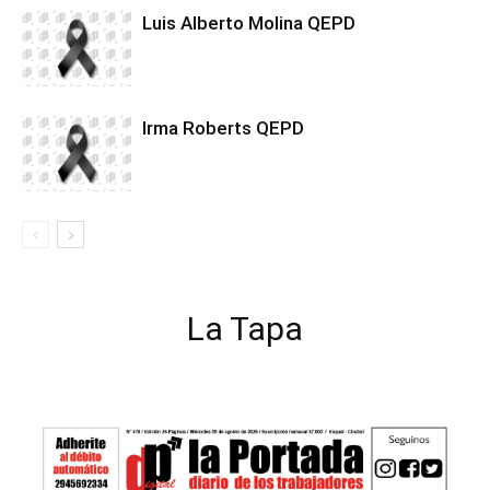
Luis Alberto Molina QEPD
Irma Roberts QEPD
La Tapa