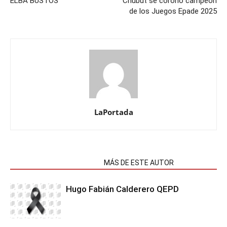
ELBA BUSTOS
Chubut se coronó campeón
de los Juegos Epade 2025
LaPortada
NOTAS RELACIONADAS
MÁS DE ESTE AUTOR
Hugo Fabián Calderero QEPD