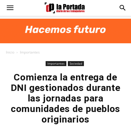
Diario
La
Inicio
Importantes
Portada
Importantes
Sociedad
Comienza la entrega de
DNI gestionados durante
las jornadas para
comunidades de pueblos
originarios