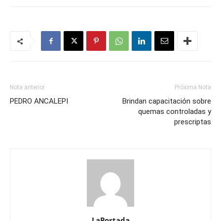
Nota anterior
Próxima Nota
PEDRO ANCALEPI
Brindan capacitación sobre
quemas controladas y
prescriptas
LaPortada