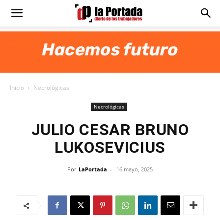
Diario
La
Inicio
Necrológicas
Portada
Necrológicas
JULIO CESAR BRUNO
LUKOSEVICIUS
Por
LaPortada
-
16 mayo, 2025