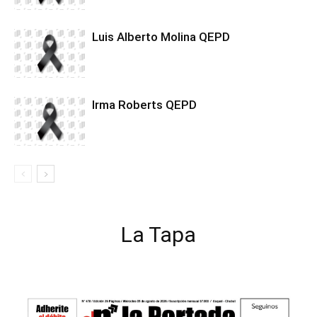
Luis Alberto Molina QEPD
Irma Roberts QEPD
La Tapa