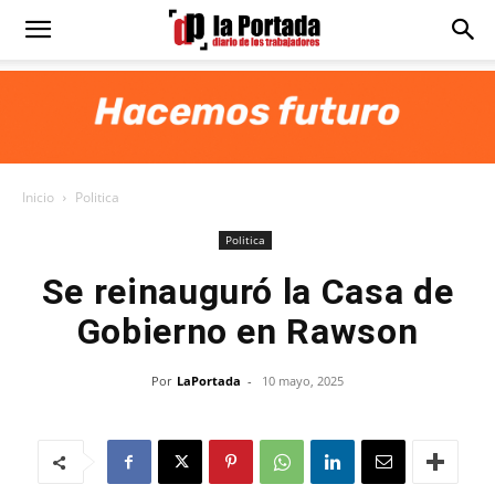
Diario
La
Inicio
Politica
Portada
Politica
Se reinauguró la Casa de
Gobierno en Rawson
Por
LaPortada
-
10 mayo, 2025