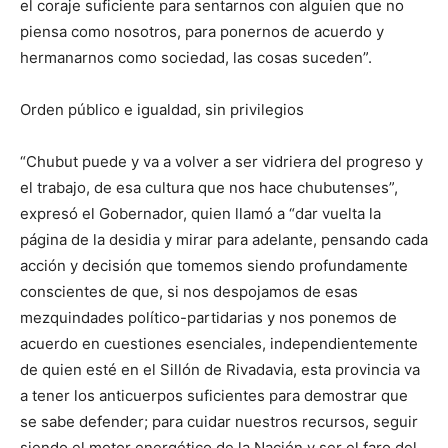
el coraje suficiente para sentarnos con alguien que no
piensa como nosotros, para ponernos de acuerdo y
hermanarnos como sociedad, las cosas suceden”.
Orden público e igualdad, sin privilegios
“Chubut puede y va a volver a ser vidriera del progreso y
el trabajo, de esa cultura que nos hace chubutenses”,
expresó el Gobernador, quien llamó a “dar vuelta la
página de la desidia y mirar para adelante, pensando cada
acción y decisión que tomemos siendo profundamente
conscientes de que, si nos despojamos de esas
mezquindades político-partidarias y nos ponemos de
acuerdo en cuestiones esenciales, independientemente
de quien esté en el Sillón de Rivadavia, esta provincia va
a tener los anticuerpos suficientes para demostrar que
se sabe defender; para cuidar nuestros recursos, seguir
siendo el motor energético de la Nación y ser el faro del