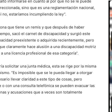
 faltó informarse en cuanto al por qué no se le puede
ireccionada, sino que es una reglamentación nacional,
 no, estaríamos incumpliendo la ley”.
rsona que tiene un remis y que después de haber
tiempo, sacó el carnet de discapacidad y surgió este
acidad preexistente o adquirida recientemente, pero
que claramente hace alusión a una discapacidad motriz
a una licencia profesional de esa categoría”.
a solicitar una junta médica, esta se rige por la misma
 mismo. “Es imposible que se le pueda llegar a otorgar
esario llevar claridad a este tipo de cosas, pero
o con una consulta telefónica se pueden evacuar las
sonas y acusaciones que a veces son totalmente