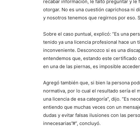
recabar información, le faltó preguntar y le
otorgar. No es una cuestión caprichosa ni d
y nosotros tenemos que regirnos por eso. Si
Sobre el caso puntual, explicó: “Es una pe
tenido ya una licencia profesional hace un 
inconveniente. Desconozco si es una discap
entendemos que, estando este certificado 
en una de las piernas, es imposible acceder 
Agregó también que, si bien la persona podrí
normativa, por lo cual el resultado sería el
una licencia de esa categoría”, dijo. “Es nec
entiendo que muchas veces con un mensaje 
dudas y evitar falsas ilusiones con las per
innecesarias”#”, concluyó.