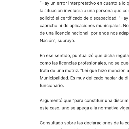
“Hay un error interpretativo en cuanto a lo
la situación involucra a una persona que co
solicitó el certificado de discapacidad. “Ha
capricho ni de aplicaciones municipales. N
de una licencia nacional, por ende nos ada
Nación”, subrayó.
En ese sentido, puntualizó que dicha regul
como las licencias profesionales, no se pu
trata de una motriz. “Leí que hizo mención a
Municipalidad. Es muy delicado hablar de di
funcionario.
Argumentó que “para constituir una discrimi
este caso, uno se apega a la normativa vigen
Consultado sobre las declaraciones de la co