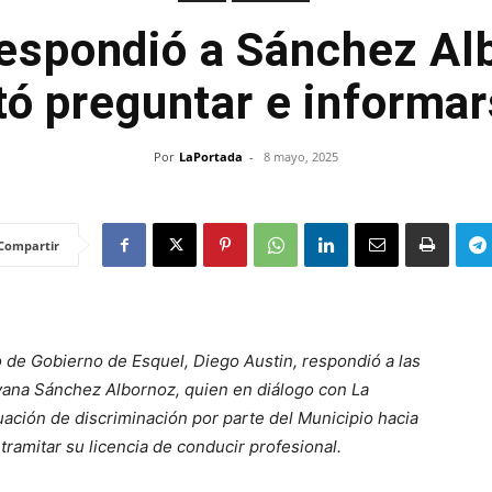
respondió a Sánchez Al
tó preguntar e informa
Por
LaPortada
-
8 mayo, 2025
Compartir
io de Gobierno de Esquel, Diego Austin, respondió a las
lvana Sánchez Albornoz, quien en diálogo con La
ación de discriminación por parte del Municipio hacia
ramitar su licencia de conducir profesional.