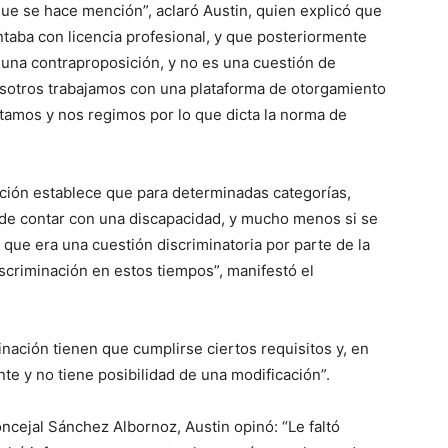
 que se hace mención”, aclaró Austin, quien explicó que
ntaba con licencia profesional, y que posteriormente
y una contraproposición, y no es una cuestión de
osotros trabajamos con una plataforma de otorgamiento
ptamos y nos regimos por lo que dicta la norma de
ación establece que para determinadas categorías,
ede contar con una discapacidad, y mucho menos si se
 que era una cuestión discriminatoria por parte de la
scriminación en estos tiempos”, manifestó el
nación tienen que cumplirse ciertos requisitos y, en
te y no tiene posibilidad de una modificación”.
ncejal Sánchez Albornoz, Austin opinó: “Le faltó