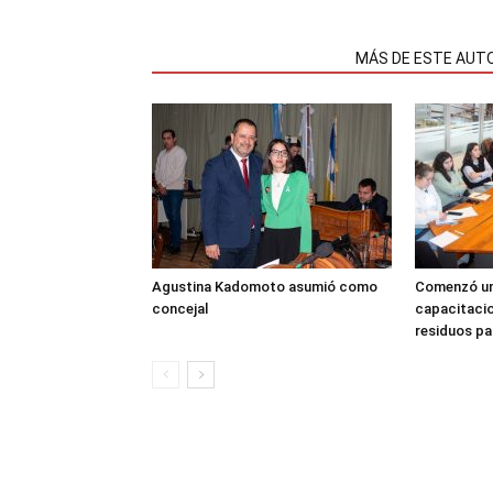
NOTAS RELACIONADAS
MÁS DE ESTE AUT
Agustina Kadomoto asumió como
Comenzó un
concejal
capacitacio
residuos pa