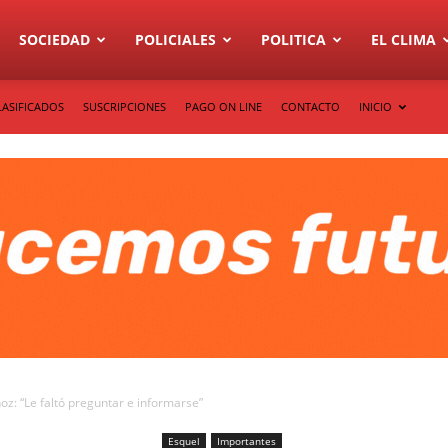
SOCIEDAD
POLICIALES
POLITICA
EL CLIMA
LASIFICADOS
SUSCRIPCIONES
PAGO ON LINE
CONTACTO
INICIO
oz: “Le faltó preguntar e informarse”
Esquel
Importantes