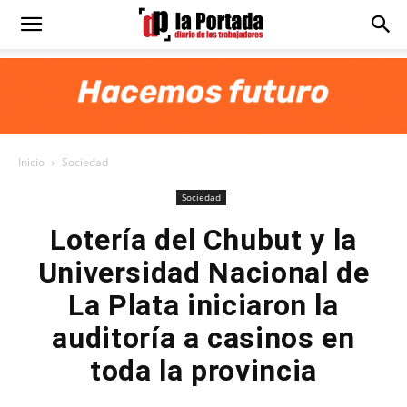
Diario
La
Inicio
Sociedad
Portada
Sociedad
Lotería del Chubut y la
Universidad Nacional de
La Plata iniciaron la
auditoría a casinos en
toda la provincia