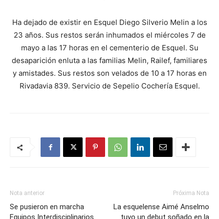
Ha dejado de existir en Esquel Diego Silverio Melin a los
23 años. Sus restos serán inhumados el miércoles 7 de
mayo a las 17 horas en el cementerio de Esquel. Su
desaparición enluta a las familias Melin, Railef, familiares
y amistades. Sus restos son velados de 10 a 17 horas en
Rivadavia 839. Servicio de Sepelio Cochería Esquel.
Nota anterior
Próxima Nota
Se pusieron en marcha
La esquelense Aimé Anselmo
Equipos Interdisciplinarios
tuvo un debut soñado en la