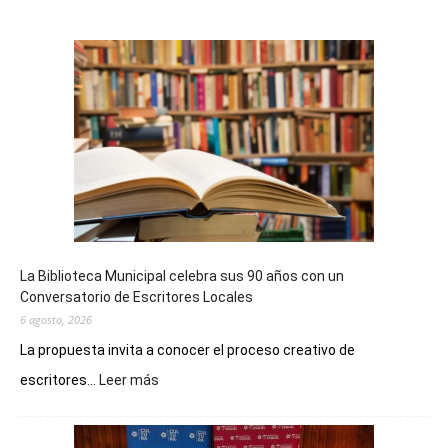
La Biblioteca Municipal celebra sus 90 años con un
Conversatorio de Escritores Locales
6 agosto, 2026
La propuesta invita a conocer el proceso creativo de
:
escritores...
Leer más
La
Biblioteca
Municipal