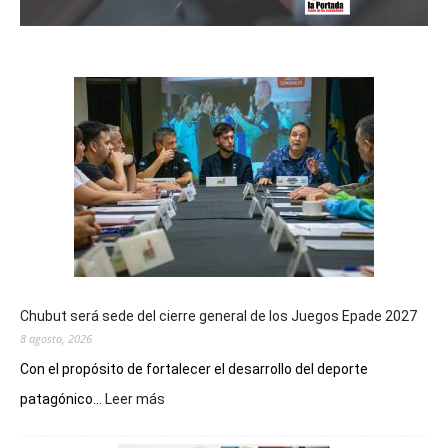
Chubut será sede del cierre general de los Juegos Epade 2027
8 agosto, 2026
Con el propósito de fortalecer el desarrollo del deporte
:
patagónico...
Leer más
Chubut
será