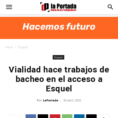
Diario
La
Inicio
Esquel
Portada
Esquel
Vialidad hace trabajos de
bacheo en el acceso a
Esquel
Por
LaPortada
-
30 abril, 2025