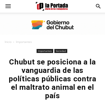
Diario
La
Inicio
Importantes
Portada
Importantes
Sociedad
Chubut se posiciona a la
vanguardia de las
políticas públicas contra
el maltrato animal en el
país