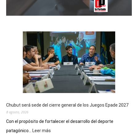
Chubut será sede del cierre general de los Juegos Epade 2027
8 agosto, 2026
Con el propósito de fortalecer el desarrollo del deporte
:
patagónico...
Leer más
Chubut