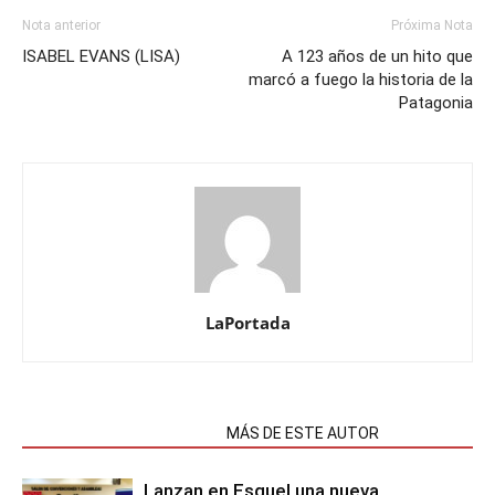
Nota anterior
Próxima Nota
ISABEL EVANS (LISA)
A 123 años de un hito que
marcó a fuego la historia de la
Patagonia
LaPortada
NOTAS RELACIONADAS
MÁS DE ESTE AUTOR
Lanzan en Esquel una nueva