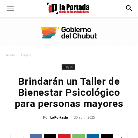
Diario
La
Inicio
Esquel
Portada
Esquel
Brindarán un Taller de
Bienestar Psicológico
para personas mayores
Por
LaPortada
-
30 abril, 2025