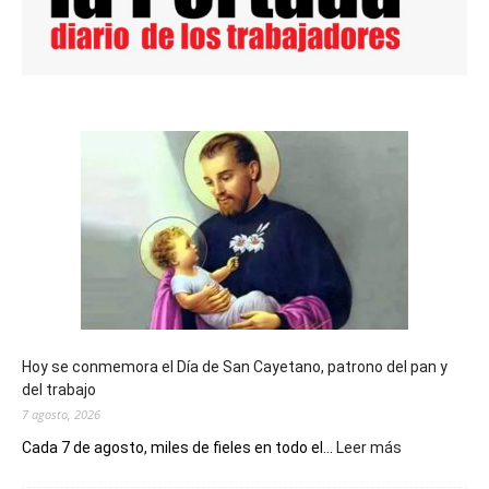
Hoy se conmemora el Día de San Cayetano, patrono del pan y
del trabajo
7 agosto, 2026
:
Cada 7 de agosto, miles de fieles en todo el...
Leer más
Hoy