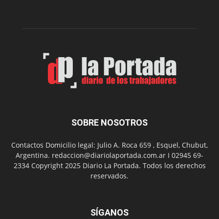
en
el
Melipal
SOBRE NOSOTROS
Contactos Domicilio legal: Julio A. Roca 659 , Esquel, Chubut,
Argentina. redaccion@diariolaportada.com.ar I 02945 69-
2334 Copyright 2025 Diario La Portada. Todos los derechos
reservados.
SÍGANOS