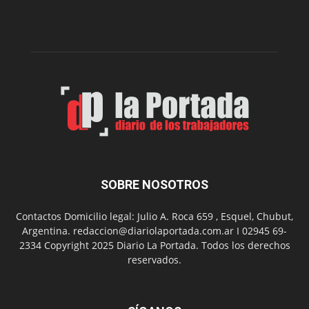
Club
Belgrano
SOBRE NOSOTROS
Contactos Domicilio legal: Julio A. Roca 659 , Esquel, Chubut,
Argentina. redaccion@diariolaportada.com.ar I 02945 69-
2334 Copyright 2025 Diario La Portada. Todos los derechos
reservados.