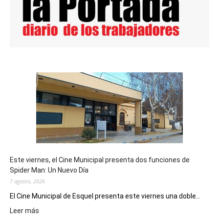
Este viernes, el Cine Municipal presenta dos funciones de
Spider Man: Un Nuevo Día
7 agosto, 2026
El Cine Municipal de Esquel presenta este viernes una doble...
:
Leer más