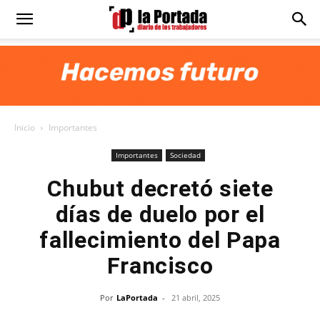
Diario
La
Inicio
Importantes
Portada
Importantes
Sociedad
Chubut decretó siete
días de duelo por el
fallecimiento del Papa
Francisco
Por
LaPortada
-
21 abril, 2025