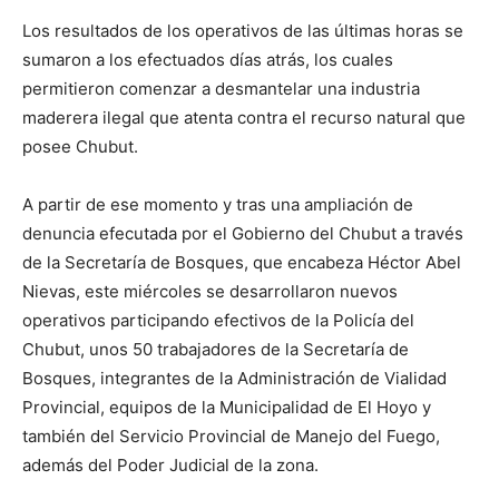
Los resultados de los operativos de las últimas horas se
sumaron a los efectuados días atrás, los cuales
permitieron comenzar a desmantelar una industria
maderera ilegal que atenta contra el recurso natural que
posee Chubut.
A partir de ese momento y tras una ampliación de
denuncia efecutada por el Gobierno del Chubut a través
de la Secretaría de Bosques, que encabeza Héctor Abel
Nievas, este miércoles se desarrollaron nuevos
operativos participando efectivos de la Policía del
Chubut, unos 50 trabajadores de la Secretaría de
Bosques, integrantes de la Administración de Vialidad
Provincial, equipos de la Municipalidad de El Hoyo y
también del Servicio Provincial de Manejo del Fuego,
además del Poder Judicial de la zona.