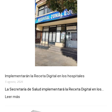
Implementarán la Receta Digital en los hospitales
5 agosto, 2026
La Secretaría de Salud implementará la Receta Digital en los...
:
Leer más
Implementarán
la