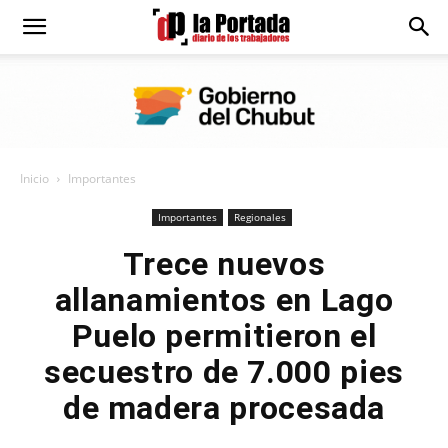
Diario
La
Inicio
Importantes
Portada
Importantes
Regionales
Trece nuevos
allanamientos en Lago
Puelo permitieron el
secuestro de 7.000 pies
de madera procesada