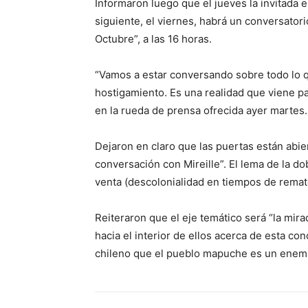
Informaron luego que el jueves la invitada es
siguiente, el viernes, habrá un conversatori
Octubre”, a las 16 horas.
“Vamos a estar conversando sobre todo lo q
hostigamiento. Es una realidad que viene p
en la rueda de prensa ofrecida ayer martes.
Dejaron en claro que las puertas están abie
conversación con Mireille”. El lema de la do
venta (descolonialidad en tiempos de remat
Reiteraron que el eje temático será “la m
hacia el interior de ellos acerca de esta c
chileno que el pueblo mapuche es un enemi