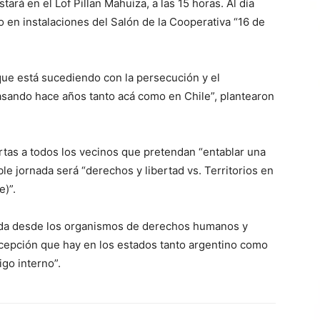
tará en el Lof Pillan Mahuiza, a las 15 horas. Al día
o en instalaciones del Salón de la Cooperativa “16 de
ue está sucediendo con la persecución y el
asando hace años tanto acá como en Chile”, plantearon
rtas a todos los vecinos que pretendan “entablar una
ble jornada será “derechos y libertad vs. Territorios en
e)”.
irada desde los organismos de derechos humanos y
oncepción que hay en los estados tanto argentino como
go interno”.