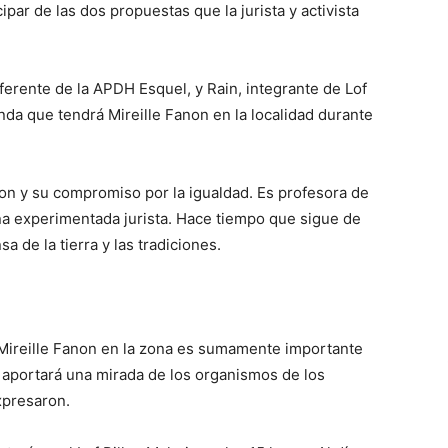
ipar de las dos propuestas que la jurista y activista
eferente de la APDH Esquel, y Rain, integrante de Lof
nda que tendrá Mireille Fanon en la localidad durante
non y su compromiso por la igualdad. Es profesora de
una experimentada jurista. Hace tiempo que sigue de
 de la tierra y las tradiciones.
e Mireille Fanon en la zona es sumamente importante
s aportará una mirada de los organismos de los
xpresaron.