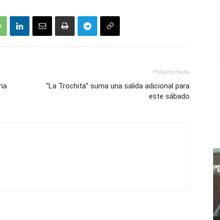
Próxima Nota
ria
“La Trochita” suma una salida adicional para
este sábado