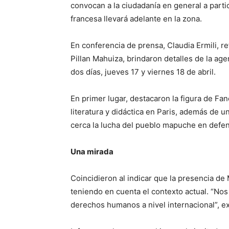
convocan a la ciudadanía en general a partic
francesa llevará adelante en la zona.
En conferencia de prensa, Claudia Ermili, r
Pillan Mahuiza, brindaron detalles de la age
dos días, jueves 17 y viernes 18 de abril.
En primer lugar, destacaron la figura de Fa
literatura y didáctica en Paris, además de 
cerca la lucha del pueblo mapuche en defensa
Una mirada
Coincidieron al indicar que la presencia d
teniendo en cuenta el contexto actual. “No
derechos humanos a nivel internacional”, e