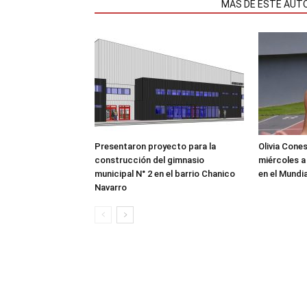
NOTAS RELACIONADAS
MÁS DE ESTE AUT
Presentaron proyecto para la
Olivia Cone
construcción del gimnasio
miércoles a
municipal N° 2 en el barrio Chanico
en el Mundi
Navarro