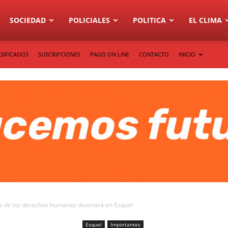
SOCIEDAD
POLICIALES
POLITICA
EL CLIMA
SIFICADOS
SUSCRIPCIONES
PAGO ON LINE
CONTACTO
INICIO
sta de los derechos humanos disertará en Esquel
Esquel
Importantes