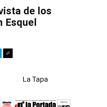
vista de los
n Esquel
La Tapa