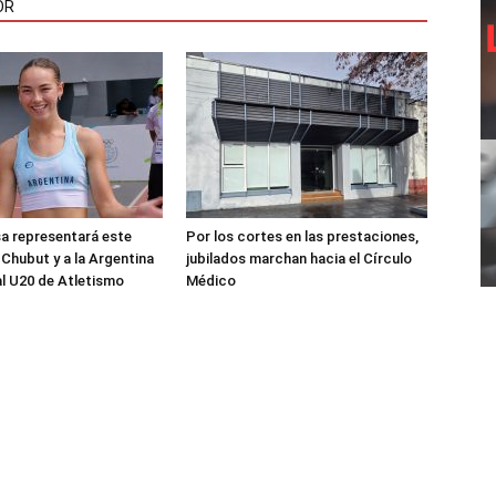
OR
sa representará este
Por los cortes en las prestaciones,
 Chubut y a la Argentina
jubilados marchan hacia el Círculo
al U20 de Atletismo
Médico