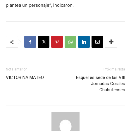
plantea un personaje”, indicaron.
Nota anterior
Próxima Nota
VICTORINA MATEO
Esquel es sede de las VIII
Jornadas Corales
Chubutenses