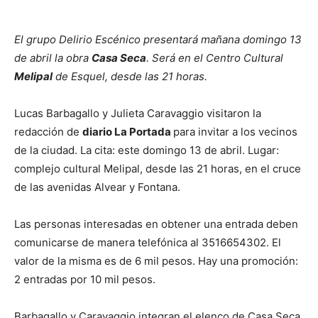
El grupo Delirio Escénico presentará mañana domingo 13
de abril la obra
Casa Seca
. Será en el Centro Cultural
Melipal
de Esquel, desde las 21 horas.
Lucas Barbagallo y Julieta Caravaggio visitaron la
redacción de
diario La Portada
para invitar a los vecinos
de la ciudad. La cita: este domingo 13 de abril. Lugar:
complejo cultural Melipal, desde las 21 horas, en el cruce
de las avenidas Alvear y Fontana.
Las personas interesadas en obtener una entrada deben
comunicarse de manera telefónica al 3516654302. El
valor de la misma es de 6 mil pesos. Hay una promoción:
2 entradas por 10 mil pesos.
Barbagallo y Caravaggio integran el elenco de Casa Seca