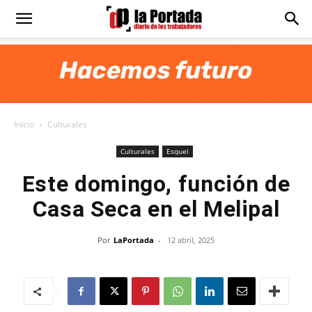
Diario
La
Inicio
Culturales
Portada
Culturales
Esquel
Este domingo, función de
Casa Seca en el Melipal
Por
LaPortada
-
12 abril, 2025