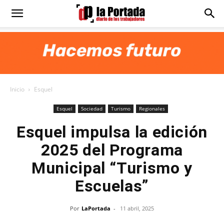
Diario
La
Inicio
Esquel
Portada
Esquel
Sociedad
Turismo
Regionales
Esquel impulsa la edición
2025 del Programa
Municipal “Turismo y
Escuelas”
Por
LaPortada
-
11 abril, 2025