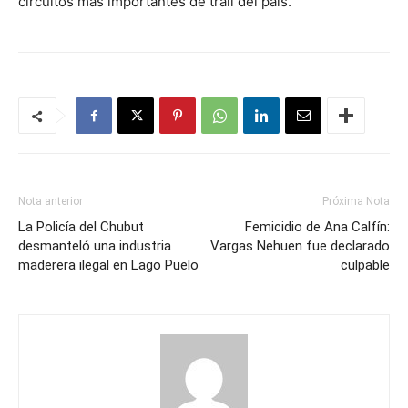
circuitos más importantes de trail del país.
Nota anterior
Próxima Nota
La Policía del Chubut
Femicidio de Ana Calfín:
desmanteló una industria
Vargas Nehuen fue declarado
maderera ilegal en Lago Puelo
culpable