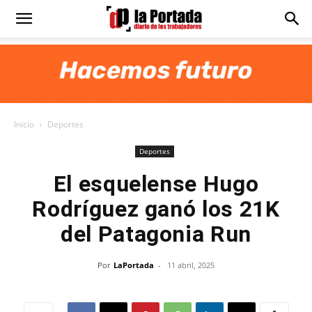
Diario
La
Inicio
Deportes
Portada
Deportes
El esquelense Hugo
Rodríguez ganó los 21K
del Patagonia Run
Por
LaPortada
-
11 abril, 2025