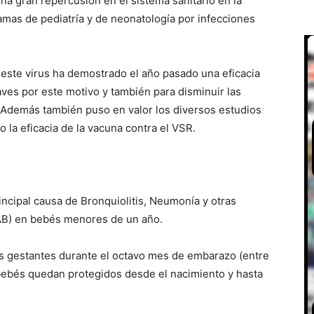
na gran repercusión en el sistema sanitario en la
amas de pediatría y de neonatología por infecciones
a este virus ha demostrado el año pasado una eficacia
aves por este motivo y también para disminuir las
. Además también puso en valor los diversos estudios
 la eficacia de la vacuna contra el VSR.
rincipal causa de Bronquiolitis, Neumonía y otras
RAB) en bebés menores de un año.
as gestantes durante el octavo mes de embarazo (entre
bebés quedan protegidos desde el nacimiento y hasta