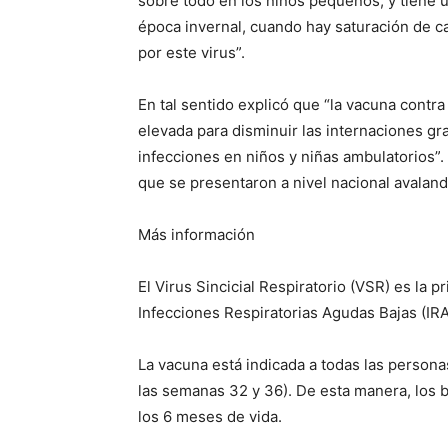
sobre todo en los niños pequeños, y tiene u
época invernal, cuando hay saturación de c
por este virus”.
En tal sentido explicó que “la vacuna contr
elevada para disminuir las internaciones gr
infecciones en niños y niñas ambulatorios”
que se presentaron a nivel nacional avalando
Más información
El Virus Sincicial Respiratorio (VSR) es la p
Infecciones Respiratorias Agudas Bajas (I
La vacuna está indicada a todas las person
las semanas 32 y 36). De esta manera, los 
los 6 meses de vida.