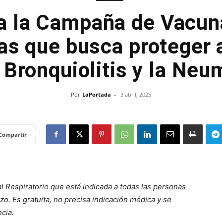
a la Campaña de Vacun
s que busca proteger 
a Bronquiolitis y la Neu
Por
LaPortada
-
3 abril, 2025
Compartir
ial Respiratorio que está indicada a todas las personas
. Es gratuita, no precisa indicación médica y se
ncia.