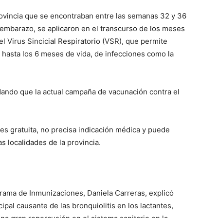
rovincia que se encontraban entre las semanas 32 y 36
 embarazo, se aplicaron en el transcurso de los meses
l Virus Sincicial Respiratorio (VSR), que permite
 hasta los 6 meses de vida, de infecciones como la
rdando que la actual campaña de vacunación contra el
es gratuita, no precisa indicación médica y puede
as localidades de la provincia.
ograma de Inmunizaciones, Daniela Carreras, explicó
ncipal causante de las bronquiolitis en los lactantes,