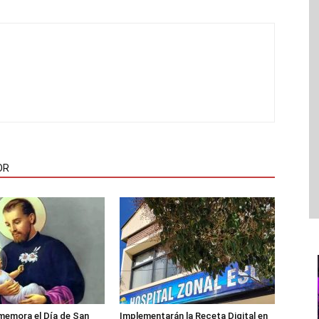
OR
memora el Día de San
Implementarán la Receta Digital en