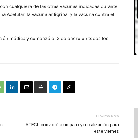
con cualquiera de las otras vacunas indicadas durante
a Acelular, la vacuna antigripal y la vacuna contra el
ación médica y comenzó el 2 de enero en todos los
Próxima Nota
en
ATECh convocó a un paro y movilización para
este viernes