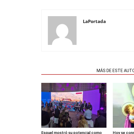
LaPortada
NOTAS RELACIONADAS
MÁS DE ESTE AUT
Esquel mostró su potencial como
Hoy se con