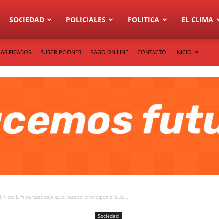
SOCIEDAD
POLICIALES
POLITICA
EL CLIMA
LASIFICADOS
SUSCRIPCIONES
PAGO ON LINE
CONTACTO
INICIO
n de Embarazadas que busca proteger a sus...
Sociedad