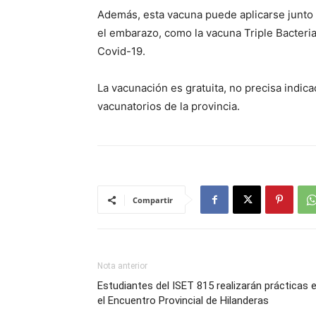
Además, esta vacuna puede aplicarse junto 
el embarazo, como la vacuna Triple Bacterian
Covid-19.
La vacunación es gratuita, no precisa indic
vacunatorios de la provincia.
Compartir
Nota anterior
Estudiantes del ISET 815 realizarán prácticas 
el Encuentro Provincial de Hilanderas