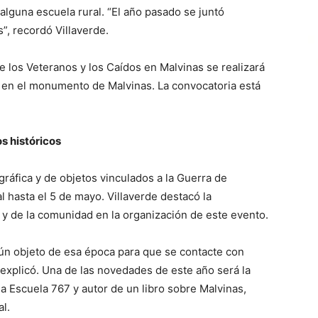
alguna escuela rural. “El año pasado se juntó
”, recordó Villaverde.
de los Veteranos y los Caídos en Malvinas se realizará
na en el monumento de Malvinas. La convocatoria está
s históricos
gráfica y de objetos vinculados a la Guerra de
l hasta el 5 de mayo. Villaverde destacó la
 y de la comunidad en la organización de este evento.
ún objeto de esa época para que se contacte con
explicó. Una de las novedades de este año será la
la Escuela 767 y autor de un libro sobre Malvinas,
l.