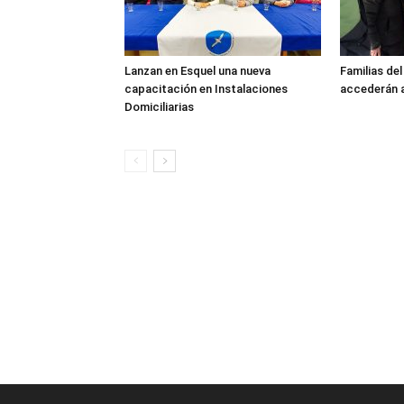
Lanzan en Esquel una nueva
Familias de
capacitación en Instalaciones
accederán a
Domiciliarias