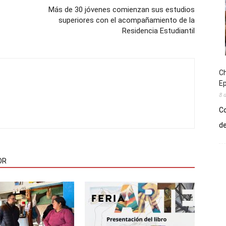
Más de 30 jóvenes comienzan sus estudios
superiores con el acompañamiento de la
Residencia Estudiantil
Ch
E
8 
Co
de
OR