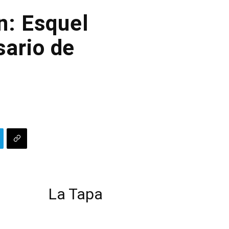
n: Esquel
ario de
La Tapa