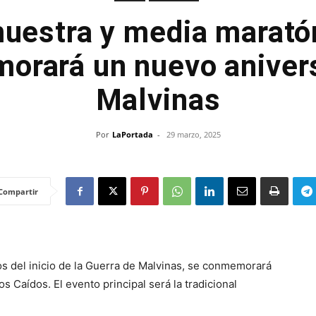
 muestra y media marató
orará un nuevo anivers
Malvinas
Por
LaPortada
-
29 marzo, 2025
Compartir
ños del inicio de la Guerra de Malvinas, se conmemorará
s Caídos. El evento principal será la tradicional