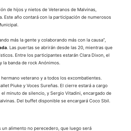
ión de hijos y nietos de Veteranos de Malvinas,
lia. Este año contará con la participación de numerosos
Municipal.
ando más la gente y colaborando más con la causa”,
ada
. Las puertas se abrirán desde las 20, mientras que
ísticos. Entre los participantes estarán Clara Dixon, el
y la banda de rock Anónimos.
 hermano veterano y a todos los excombatientes.
let Piuke y Voces Sureñas. El cierre estará a cargo
 el minuto de silencio, y Sergio Vitadini, encargado de
lvinas. Del buffet disponible se encargará Coco Sbil.
s un alimento no perecedero, que luego será