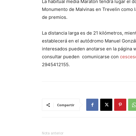
La habitual media Maratón tendrá lugar el do
Monumento de Malvinas en Trevelin como la
de premios.
La distancia larga es de 21 kilómetros, mient
establecerá en el autódromo Manuel Gonzále
interesados pueden anotarse en la página 
consultar pueden comunicarse con
cesces
2945412155.
Compartir
Nota anterior