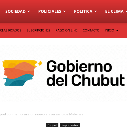
SOCIEDAD
POLICIALES
POLITICA
EL CLIMA
CLASIFICADOS
SUSCRIPCIONES
PAGO ON LINE
CONTACTO
INICIO
squel conmemorará un nuevo aniversario de Malvinas
Esquel
Importantes