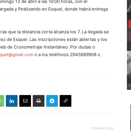
mingo 13 de abril a las 10:00 horas, con el
rgada y finalizando en Esquel, donde habrá entrega
ras que la distancia corta alcanza los 7. La llegada se
z de Esquel. Las inscripciones están abiertas y los
web de Cronometraje Instantáneo. Por dudas o
quel@gmail.com
o a los teléfonos 2945689908 o
Próxima Nota