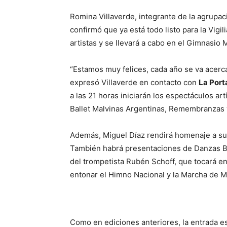
Romina Villaverde, integrante de la agrupac
confirmó que ya está todo listo para la Vigi
artistas y se llevará a cabo en el Gimnasio 
“Estamos muy felices, cada año se va acerc
expresó Villaverde en contacto con
La Port
a las 21 horas iniciarán los espectáculos art
Ballet Malvinas Argentinas, Remembranzas 
Además, Miguel Díaz rendirá homenaje a su
También habrá presentaciones de Danzas Bal
del trompetista Rubén Schoff, que tocará en
entonar el Himno Nacional y la Marcha de Ma
Como en ediciones anteriores, la entrada e