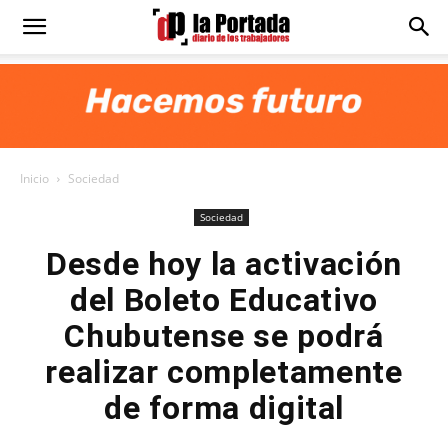
Diario
La
Inicio
Sociedad
Portada
Sociedad
Desde hoy la activación
del Boleto Educativo
Chubutense se podrá
realizar completamente
de forma digital