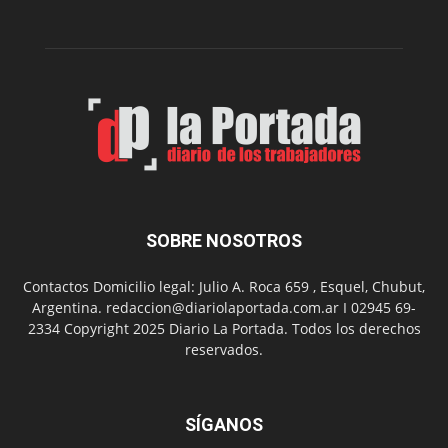
Belgrano
SOBRE NOSOTROS
Contactos Domicilio legal: Julio A. Roca 659 , Esquel, Chubut,
Argentina. redaccion@diariolaportada.com.ar I 02945 69-
2334 Copyright 2025 Diario La Portada. Todos los derechos
reservados.
SÍGANOS