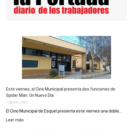
Este viernes, el Cine Municipal presenta dos funciones de
Spider Man: Un Nuevo Día
7 agosto, 2026
El Cine Municipal de Esquel presenta este viernes una doble...
:
Leer más
Este
viernes,