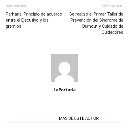
Nota anterior
Próxima Nota
Paritaria: Principio de acuerdo
Se realizó el Primer Taller de
entre el Ejecutivo y los
Prevención del Síndrome de
gremios
Burnout y Cuidado de
Cuidadores
LaPortada
NOTAS RELACIONADAS
MÁS DE ESTE AUTOR