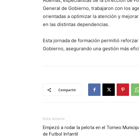
Además, especialistas de la Dirección de F
General de Gobierno, trabajaron con los ag
orientadas a optimizar la atención y mejora
en las distintas dependencias.
Esta jornada de formación permitió reforzar
Gobierno, asegurando una gestión más efici
Compartir
Nota anterior
Empezó a rodar la pelota en el Torneo Municip
de Futbol Infantil