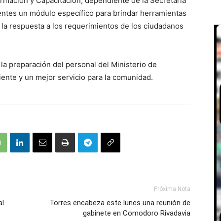
ormación y Capacitación, dependiente de la Secretaría
entes un módulo específico para brindar herramientas
r la respuesta a los requerimientos de los ciudadanos
 la preparación del personal del Ministerio de
ente y un mejor servicio para la comunidad.
Próxima Nota
al
Torres encabeza este lunes una reunión de
gabinete en Comodoro Rivadavia