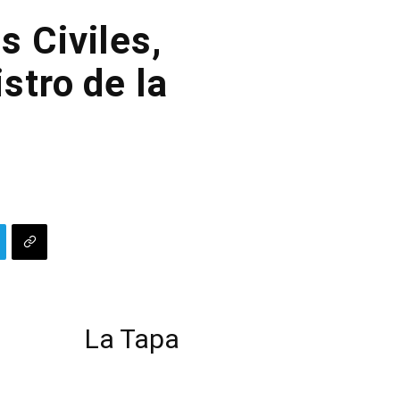
s Civiles,
stro de la
e
La Tapa