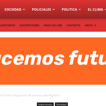
SOCIEDAD
POLICIALES
POLITICA
EL CLIMA
LASIFICADOS
SUSCRIPCIONES
PAGO ON LINE
CONTACTO
INICIO
 Civiles, Inspección de Justicia y del Registro...
Importantes
Sociedad