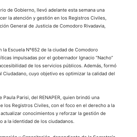
erio de Gobierno, llevó adelante esta semana una
er la atención y gestión en los Registros Civiles,
ción General de Justicia de Comodoro Rivadavia,
en la Escuela N°652 de la ciudad de Comodoro
olíticas impulsadas por el gobernador Ignacio “Nacho”
 accesibilidad de los servicios públicos. Además, formó
 Ciudadano, cuyo objetivo es optimizar la calidad del
 de Paula Parisi, del RENAPER, quien brindó una
 los Registros Civiles, con el foco en el derecho a la
ó actualizar conocimientos y reforzar la gestión de
o a la identidad de los ciudadanos.