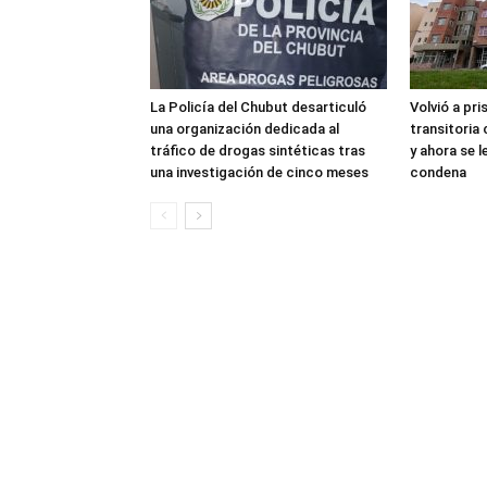
La Policía del Chubut desarticuló
Volvió a pri
una organización dedicada al
transitoria
tráfico de drogas sintéticas tras
y ahora se 
una investigación de cinco meses
condena