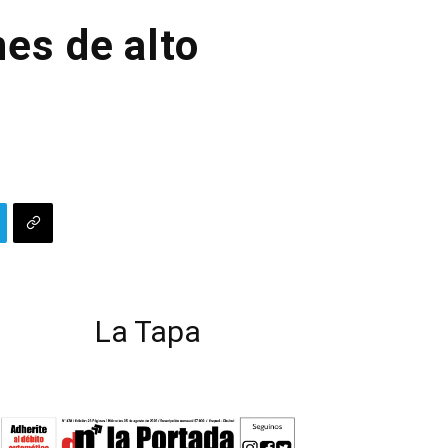
nes de alto
La Tapa