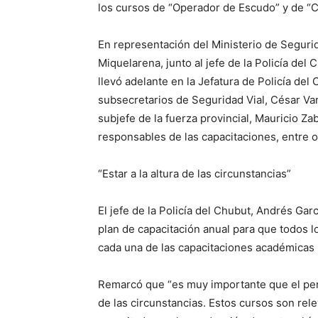
los cursos de “Operador de Escudo” y de “
En representación del Ministerio de Segurida
Miquelarena, junto al jefe de la Policía del
llevó adelante en la Jefatura de Policía de
subsecretarios de Seguridad Vial, César Va
subjefe de la fuerza provincial, Mauricio Zab
responsables de las capacitaciones, entre o
“Estar a la altura de las circunstancias”
El jefe de la Policía del Chubut, Andrés G
plan de capacitación anual para que todos 
cada una de las capacitaciones académicas i
Remarcó que “es muy importante que el perso
de las circunstancias. Estos cursos son re