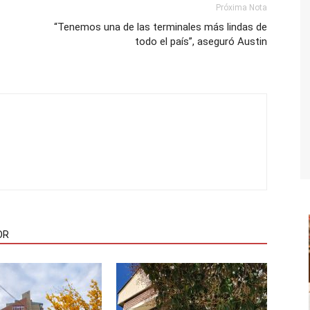
Próxima Nota
“Tenemos una de las terminales más lindas de
todo el país”, aseguró Austin
OR