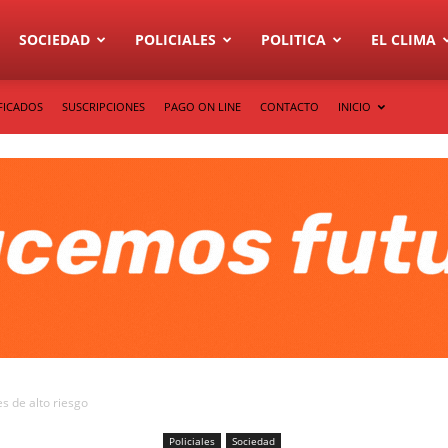
SOCIEDAD
POLICIALES
POLITICA
EL CLIMA
FICADOS
SUSCRIPCIONES
PAGO ON LINE
CONTACTO
INICIO
s de alto riesgo
Policiales
Sociedad