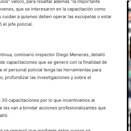
los” valoró, para resaltar además “la importante
jóvenes, que se interesaron en la capacitación como
cuidan a quienes deben operar las escopetas o estar
el jefe policial.
ntinua, comisario inspector Diego Meneces, detalló
 de capacitaciones que se generó con la finalidad de
e el personal policial tenga las herramientas para
 profundizar las investigaciones y sobre el
e 30 capacitaciones por lo que incentivamos al
ue les van a brindar acciones profesionalizantes que
altó.
ut se remarcó que mediante estos cursos se