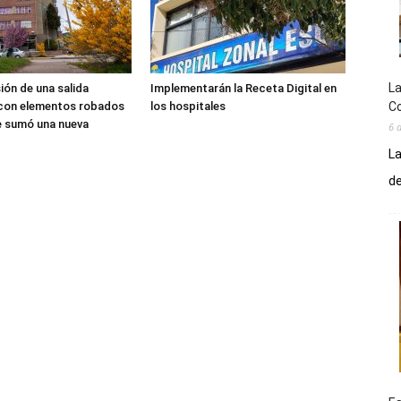
La
sión de una salida
Implementarán la Receta Digital en
Co
 con elementos robados
los hospitales
le sumó una nueva
6 
La
de