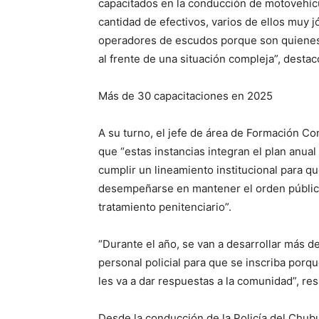
capacitados en la conducción de motovehícu
cantidad de efectivos, varios de ellos muy 
operadores de escudos porque son quienes 
al frente de una situación compleja”, destacó 
Más de 30 capacitaciones en 2025
A su turno, el jefe de área de Formación Co
que “estas instancias integran el plan anual
cumplir un lineamiento institucional para qu
desempeñarse en mantener el orden público,
tratamiento penitenciario”.
“Durante el año, se van a desarrollar más d
personal policial para que se inscriba porq
les va a dar respuestas a la comunidad”, res
Desde la conducción de la Policía del Chub