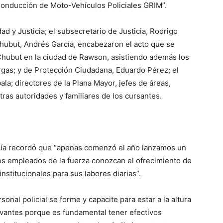
Conducción de Moto-Vehículos Policiales GRIM”.
d y Justicia; el subsecretario de Justicia, Rodrigo
 Chubut, Andrés García, encabezaron el acto que se
l Chubut en la ciudad de Rawson, asistiendo además los
rgas; y de Protección Ciudadana, Eduardo Pérez; el
ala; directores de la Plana Mayor, jefes de áreas,
tras autoridades y familiares de los cursantes.
arcía recordó que “apenas comenzó el año lanzamos un
los empleados de la fuerza conozcan el ofrecimiento de
nstitucionales para sus labores diarias”.
nal policial se forme y capacite para estar a la altura
levantes porque es fundamental tener efectivos