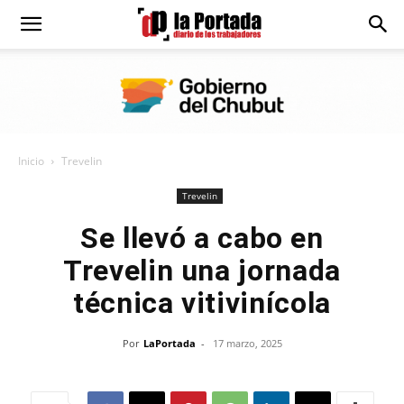
Diario
La
Inicio
Trevelin
Portada
Trevelin
Se llevó a cabo en
Trevelin una jornada
técnica vitivinícola
Por
LaPortada
-
17 marzo, 2025