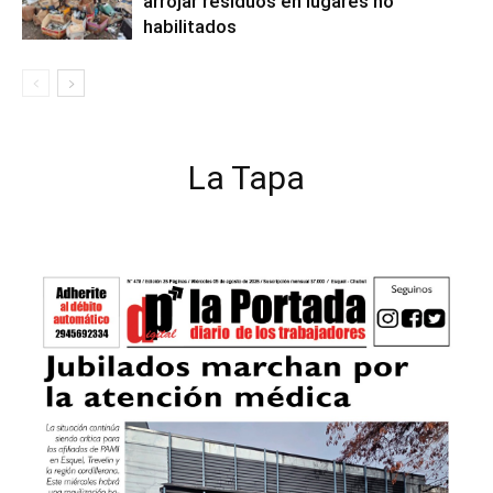
arrojar residuos en lugares no
habilitados
La Tapa