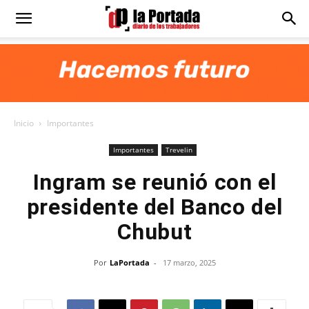
Diario
La
Inicio
Importantes
Portada
Importantes
Trevelin
Ingram se reunió con el
presidente del Banco del
Chubut
Por
LaPortada
-
17 marzo, 2025