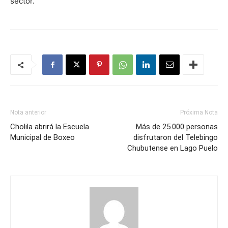
sector.
Nota anterior
Próxima Nota
Cholila abrirá la Escuela
Más de 25.000 personas
Municipal de Boxeo
disfrutaron del Telebingo
Chubutense en Lago Puelo