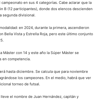
l campeonato en sus 4 categorías. Cabe aclarar que la
sión B (12 participantes), donde dos elencos descienden
a segunda divisional.
modalidad: en 2024, durante la primera, ascendieron
on Bella Vista y Estrella Roja, pero este último conjunto
25.
la Máster con 14 y este año la Súper Máster se
ros en competencia.
erá hasta diciembre. Se calcula que para noviembre
sagrándose los campeones. En el medio, habrá que ver
icional torneo de futsal.
n lleve el nombre de Juan Hernández, capitán y