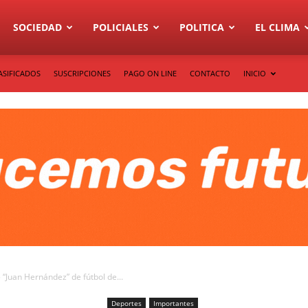
SOCIEDAD
POLICIALES
POLITICA
EL CLIMA
ASIFICADOS
SUSCRIPCIONES
PAGO ON LINE
CONTACTO
INICIO
“Juan Hernández” de fútbol de...
Deportes
Importantes