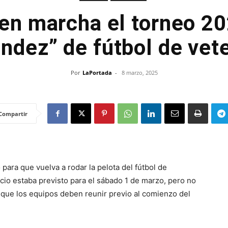
en marcha el torneo 2
ndez” de fútbol de vet
Por
LaPortada
-
8 marzo, 2025
Compartir
ara que vuelva a rodar la pelota del fútbol de
icio estaba previsto para el sábado 1 de marzo, pero no
 que los equipos deben reunir previo al comienzo del