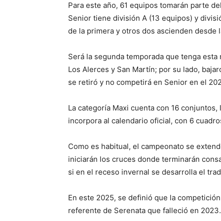
Para este año, 61 equipos tomarán parte de
Senior tiene división A (13 equipos) y divi
de la primera y otros dos ascienden desde l
Será la segunda temporada que tenga esta 
Los Alerces y San Martín; por su lado, bajar
se retiró y no competirá en Senior en el 20
La categoría Maxi cuenta con 16 conjuntos, 
incorpora al calendario oficial, con 6 cuad
Como es habitual, el campeonato se extend
iniciarán los cruces donde terminarán con
si en el receso invernal se desarrolla el trad
En este 2025, se definió que la competició
referente de Serenata que falleció en 2023.