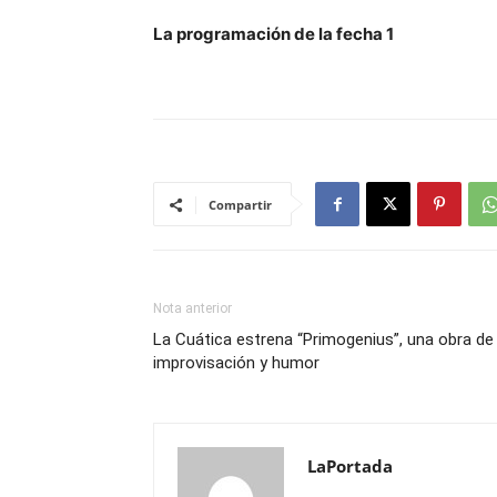
La programación de la fecha 1
Compartir
Nota anterior
La Cuática estrena “Primogenius”, una obra de
improvisación y humor
LaPortada