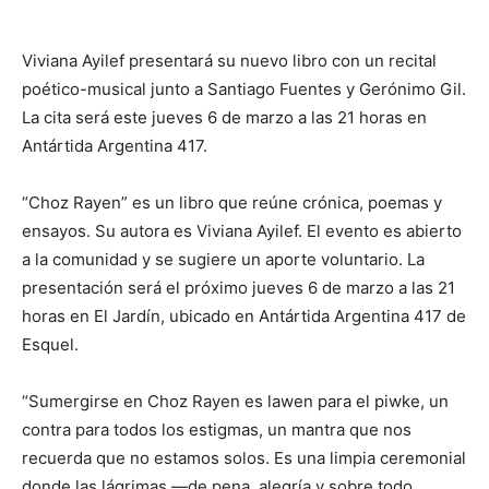
Viviana Ayilef presentará su nuevo libro con un recital
poético-musical junto a Santiago Fuentes y Gerónimo Gil.
La cita será este jueves 6 de marzo a las 21 horas en
Antártida Argentina 417.
“Choz Rayen” es un libro que reúne crónica, poemas y
ensayos. Su autora es Viviana Ayilef. El evento es abierto
a la comunidad y se sugiere un aporte voluntario. La
presentación será el próximo jueves 6 de marzo a las 21
horas en El Jardín, ubicado en Antártida Argentina 417 de
Esquel.
“Sumergirse en Choz Rayen es lawen para el piwke, un
contra para todos los estigmas, un mantra que nos
recuerda que no estamos solos. Es una limpia ceremonial
donde las lágrimas —de pena, alegría y sobre todo,