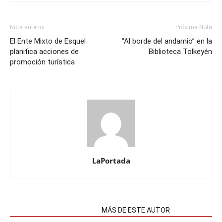
Nota anterior
Próxima Nota
El Ente Mixto de Esquel
“Al borde del andamio” en la
planifica acciones de
Biblioteca Tolkeyén
promoción turística
LaPortada
NOTAS RELACIONADAS
MÁS DE ESTE AUTOR