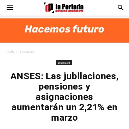
Diario
La
Inicio
Sociedad
Portada
Sociedad
ANSES: Las jubilaciones,
pensiones y
asignaciones
aumentarán un 2,21% en
marzo