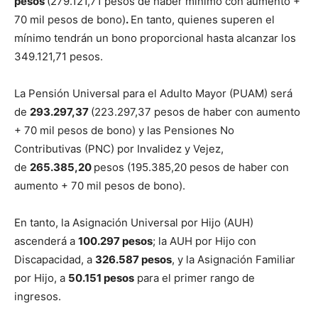
pesos
(279.121,71 pesos de haber mínimo con aumento +
70 mil pesos de bono)
.
En tanto, quienes superen el
mínimo tendrán un bono proporcional hasta alcanzar los
349.121,71 pesos.
La Pensión Universal para el Adulto Mayor (PUAM) será
de
293.297,37
(223.297,37 pesos de haber con aumento
+ 70 mil pesos de bono) y las Pensiones No
Contributivas (PNC) por Invalidez y Vejez,
de
265.385,20
pesos (195.385,20 pesos de haber con
aumento + 70 mil pesos de bono).
En tanto, la Asignación Universal por Hijo (AUH)
ascenderá a
100.297 pesos
; la AUH por Hijo con
Discapacidad, a
326.587 pesos
, y la Asignación Familiar
por Hijo, a
50.151 pesos
para el primer rango de
ingresos.