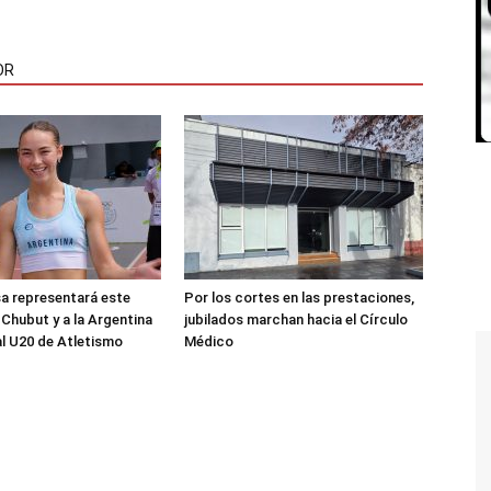
OR
sa representará este
Por los cortes en las prestaciones,
 Chubut y a la Argentina
jubilados marchan hacia el Círculo
al U20 de Atletismo
Médico