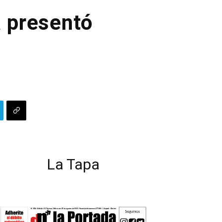
a presentó
La Tapa