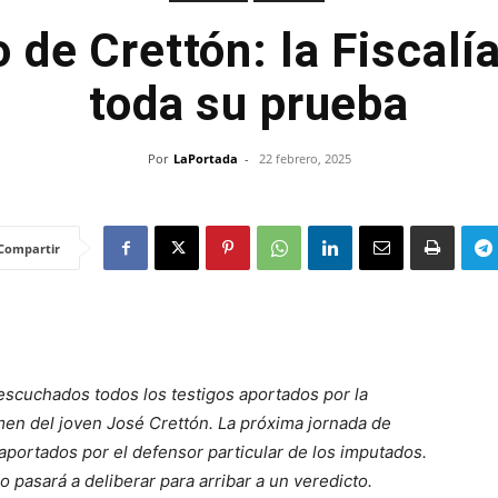
 de Crettón: la Fiscalí
toda su prueba
Por
LaPortada
-
22 febrero, 2025
Compartir
escuchados todos los testigos aportados por la
imen del joven José Crettón. La próxima jornada de
s aportados por el defensor particular de los imputados.
o pasará a deliberar para arribar a un veredicto.