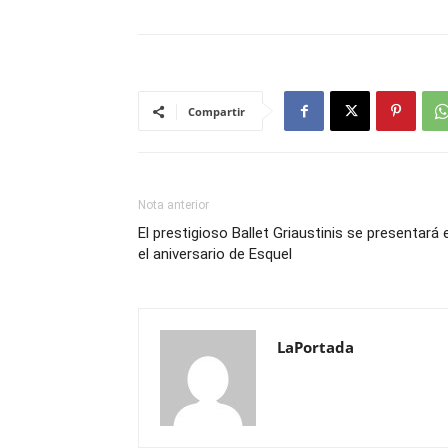
Compartir
Nota anterior
El prestigioso Ballet Griaustinis se presentará 
el aniversario de Esquel
LaPortada