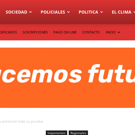
SOCIEDAD
POLICIALES
POLITICA
EL CLIMA
SIFICADOS
SUSCRIPCIONES
PAGO ON LINE
CONTACTO
INICIO
ía presentó toda su prueba
Importantes
Regionales