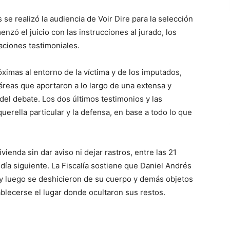
se realizó la audiencia de Voir Dire para la selección
nzó el juicio con las instrucciones al jurado, los
aciones testimoniales.
ximas al entorno de la víctima y de los imputados,
s áreas que aportaron a lo largo de una extensa y
 del debate. Los dos últimos testimonios y las
querella particular y la defensa, en base a todo lo que
enda sin dar aviso ni dejar rastros, entre las 21
 día siguiente. La Fiscalía sostiene que Daniel Andrés
n y luego se deshicieron de su cuerpo y demás objetos
lecerse el lugar donde ocultaron sus restos.