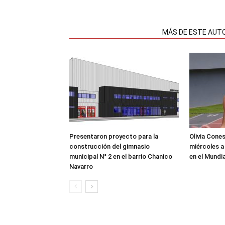
NOTAS RELACIONADAS
MÁS DE ESTE AUT
Presentaron proyecto para la
Olivia Cone
construcción del gimnasio
miércoles a
municipal N° 2 en el barrio Chanico
en el Mundi
Navarro