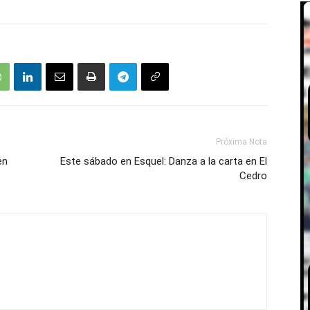
Próxima Nota
en
Este sábado en Esquel: Danza a la carta en El
Cedro