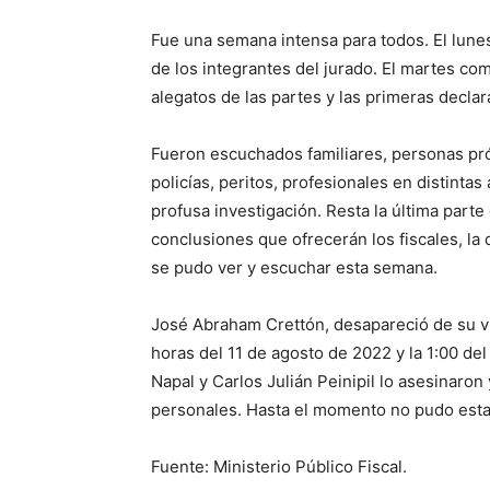
Fue una semana intensa para todos. El lunes 
de los integrantes del jurado. El martes come
alegatos de las partes y las primeras declar
Fueron escuchados familiares, personas pró
policías, peritos, profesionales en distinta
profusa investigación. Resta la última parte
conclusiones que ofrecerán los fiscales, la 
se pudo ver y escuchar esta semana.
José Abraham Crettón, desapareció de su vivi
horas del 11 de agosto de 2022 y la 1:00 del
Napal y Carlos Julián Peinipil lo asesinaro
personales. Hasta el momento no pudo estab
Fuente: Ministerio Público Fiscal.