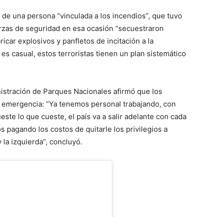
 de una persona “vinculada a los incendios”, que tuvo
erzas de seguridad en esa ocasión “secuestraron
car explosivos y panfletos de incitación a la
 es casual, estos terroristas tienen un plan sistemático
nistración de Parques Nacionales afirmó que los
a emergencia: “Ya tenemos personal trabajando, con
te lo que cueste, el país va a salir adelante con cada
 pagando los costos de quitarle los privilegios a
 la izquierda”, concluyó.