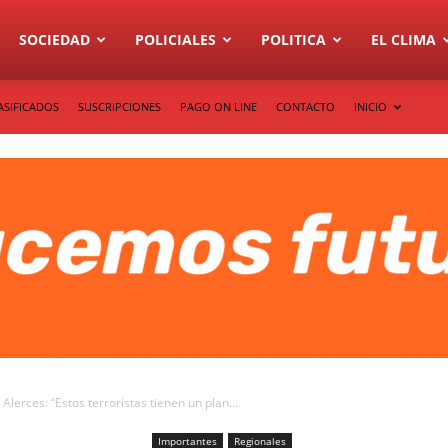
SOCIEDAD
POLICIALES
POLITICA
EL CLIMA
ASIFICADOS
SUSCRIPCIONES
PAGO ON LINE
CONTACTO
INICIO
Alerces: “Estos terroristas tienen un plan...
Importantes
Regionales