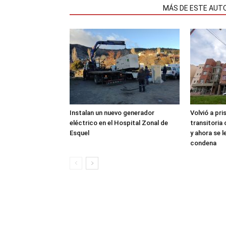
NOTAS RELACIONADAS
MÁS DE ESTE AUT
Instalan un nuevo generador
Volvió a pri
eléctrico en el Hospital Zonal de
transitoria
Esquel
y ahora se 
condena