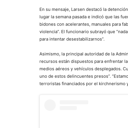
En su mensaje, Larsen destacó la detención
lugar la semana pasada e indicó que las fu
bidones con acelerantes, manuales para fabri
violencia”. El funcionario subrayó que “nada
para intentar desestabilizarnos”.
Asimismo, la principal autoridad de la Admi
recursos están dispuestos para enfrentar l
medios aéreos y vehículos desplegados. Cues
uno de estos delincuentes presos”. “Estamos
terroristas financiados por el kirchnerismo y