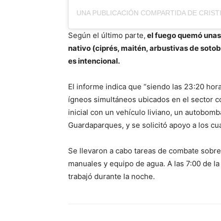
Según el último parte,
el fuego quemó unas
nativo (ciprés, maitén, arbustivas de soto
es intencional.
El informe indica que “siendo las 23:20 hora
ígneos simultáneos ubicados en el sector
inicial con un vehículo liviano, un autobomb
Guardaparques, y se solicitó apoyo a los cu
Se llevaron a cabo tareas de combate sobre 
manuales y equipo de agua. A las 7:00 de l
trabajó durante la noche.