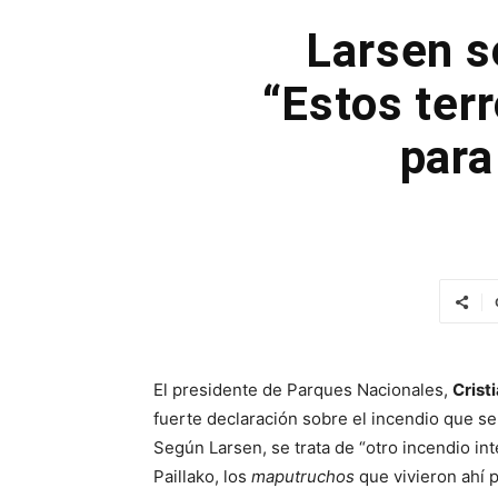
Larsen s
“Estos ter
para
El presidente de Parques Nacionales,
Crist
fuerte declaración sobre el incendio que se
Según Larsen, se trata de “otro incendio int
Paillako, los
maputruchos
que vivieron ahí 