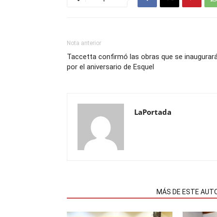
Nota anterior
Taccetta confirmó las obras que se inaugurar
por el aniversario de Esquel
LaPortada
NOTAS RELACIONADAS
MÁS DE ESTE AUT