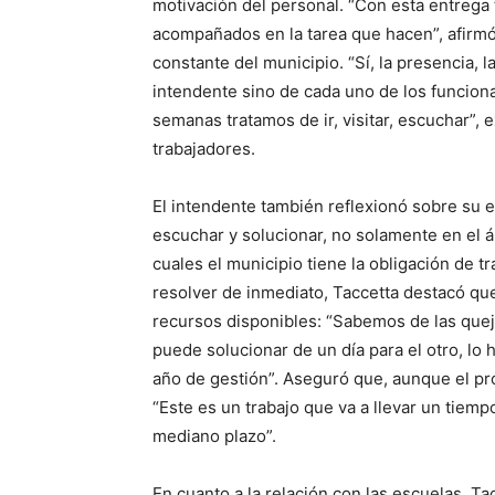
motivación del personal. “Con esta entreg
acompañados en la tarea que hacen”, afirmó
constante del municipio. “Sí, la presencia, 
intendente sino de cada uno de los funciona
semanas tratamos de ir, visitar, escuchar”, 
trabajadores.
El intendente también reflexionó sobre su
escuchar y solucionar, no solamente en el á
cuales el municipio tiene la obligación de 
resolver de inmediato, Taccetta destacó que
recursos disponibles: “Sabemos de las quej
puede solucionar de un día para el otro, lo
año de gestión”. Aseguró que, aunque el pro
“Este es un trabajo que va a llevar un tiempo
mediano plazo”.
En cuanto a la relación con las escuelas, Ta