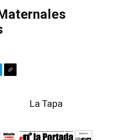
 Maternales
s
La Tapa