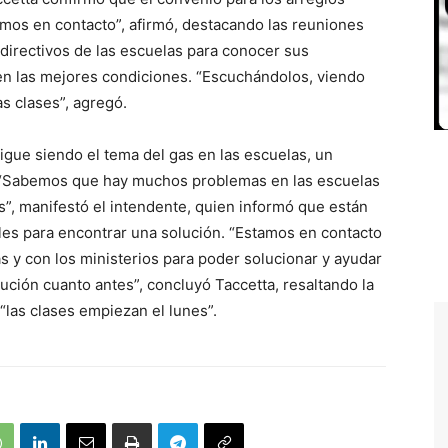
amos en contacto”, afirmó, destacando las reuniones
directivos de las escuelas para conocer sus
o en las mejores condiciones. “Escuchándolos, viendo
as clases”, agregó.
igue siendo el tema del gas en las escuelas, un
s. “Sabemos que hay muchos problemas en las escuelas
as”, manifestó el intendente, quien informó que están
ales para encontrar una solución. “Estamos en contacto
as y con los ministerios para poder solucionar y ayudar
ución cuanto antes”, concluyó Taccetta, resaltando la
“las clases empiezan el lunes”.