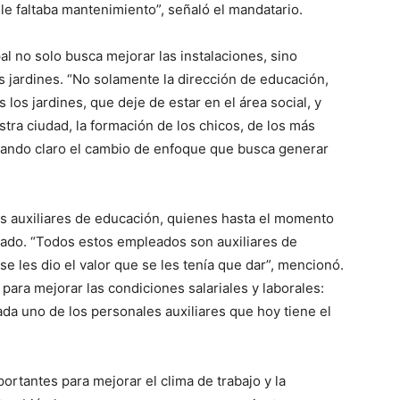
 le faltaba mantenimiento”, señaló el mandatario.
al no solo busca mejorar las instalaciones, sino
os jardines. “No solamente la dirección de educación,
 los jardines, que deje de estar en el área social, y
tra ciudad, la formación de los chicos, de los más
ejando claro el cambio de enfoque que busca generar
 los auxiliares de educación, quienes hasta el momento
uado. “Todos estos empleados son auxiliares de
e les dio el valor que se les tenía que dar”, mencionó.
para mejorar las condiciones salariales y laborales:
da uno de los personales auxiliares que hoy tiene el
ortantes para mejorar el clima de trabajo y la