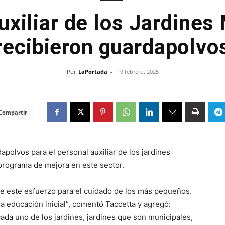
uxiliar de los Jardines
recibieron guardapolvo
Por
LaPortada
-
19 febrero, 2025
Compartir
apolvos para el personal auxiliar de los jardines
programa de mejora en este sector.
de este esfuerzo para el cuidado de los más pequeños.
a educación inicial”, comentó Taccetta y agregó:
da uno de los jardines, jardines que son municipales,