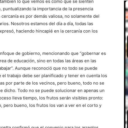
a también lo que vemos es como que se sienten
, puntualizando la importancia de la presencia
la cercanía es por demás valiosa, no solamente del
rios. Nosotros estamos del día a día, todas las
expresó, haciendo hincapié en la cercanía con los
 enfoque de gobierno, mencionando que “gobernar es
rea de educación, sino en todas las áreas en las
trabajar”. Aunque reconoció que no todo se puede
 el trabajo debe ser planificado y tener en cuenta los
as por parte de los vecinos, pero bueno, todo no se
 he dicho. Todo no se puede solucionar en apenas un
ceso lleva tiempo, los frutos serán visibles pronto:
, pero bueno, los frutos los van a ver en el corto y
ccetta confirmó que el convenio para los arreglos