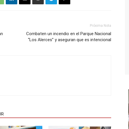
Próxima Nota
án
Combaten un incendio en el Parque Nacional
“Los Alerces” y aseguran que es intencional
OR