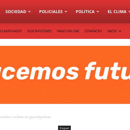
SOCIEDAD
POLICIALES
POLITICA
EL CLIMA
CLASIFICADOS
SUSCRIPCIONES
PAGO ON LINE
CONTACTO
INICIO
ternales recibieron guardapolvos
Esquel