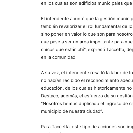
en los cuales son edificios municipales que
El intendente apuntó que la gestión municip
también revalorizar el rol fundamental de l
sino poner en valor lo que son para nosotros
que pase a ser un área importante para nues
chicos que están ahí”, expresó Taccetta, d
en la comunidad.
A su vez, el intendente resaltó la labor de
no habían recibido el reconocimiento adec
educación, de los cuales históricamente no s
Destacó, además, el esfuerzo de su gestión 
“Nosotros hemos duplicado el ingreso de ca
municipio de nuestra ciudad”.
Para Taccetta, este tipo de acciones son imp