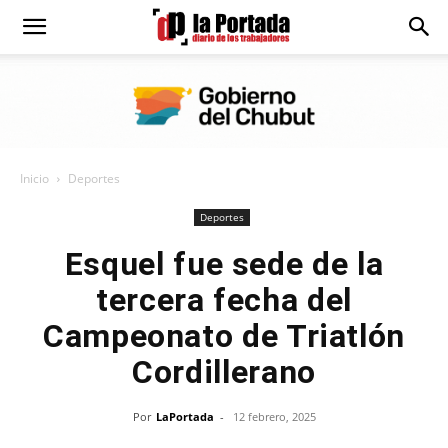
Diario
La
Inicio
Deportes
Portada
Deportes
Esquel fue sede de la
tercera fecha del
Campeonato de Triatlón
Cordillerano
Por
LaPortada
-
12 febrero, 2025