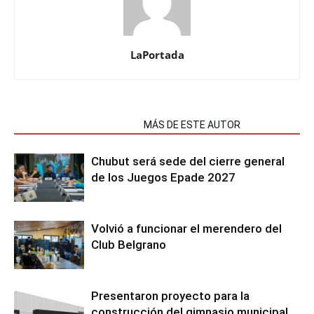
LaPortada
NOTAS RELACIONADAS
MÁS DE ESTE AUTOR
Chubut será sede del cierre general
de los Juegos Epade 2027
Volvió a funcionar el merendero del
Club Belgrano
Presentaron proyecto para la
construcción del gimnasio municipal