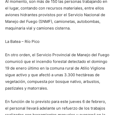
Al momento, son más de 150 las personas trabajando en
el lugar, contando con recursos materiales, entre ellos
aviones hidrantes provistos por el Servicio Nacional de
Manejo del Fuego (SNMF), camionetas, autobombas,
maquinaria vial y camiones cisterna.
La Batea – Río Pico
En otro orden, el Servicio Provincial de Manejo del Fuego
comunicó que el incendio forestal detectado el domingo
19 de enero último en la comuna rural de Atilio Viglione
sigue activo y que afectó a unas 3.300 hectáreas de
vegetación, compuesta por bosque nativo, arbustos,
pastizales y matorrales.
En función de lo previsto para este jueves 6 de febrero,
el personal llevará adelante un refuerzo de los trabajos
realizados con herramientas manuales y avanzará en la