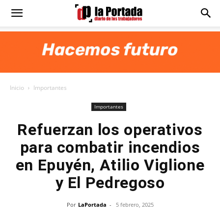
Diario
La
Inicio
Importantes
Portada
Importantes
Refuerzan los operativos
para combatir incendios
en Epuyén, Atilio Viglione
y El Pedregoso
Por
LaPortada
-
5 febrero, 2025