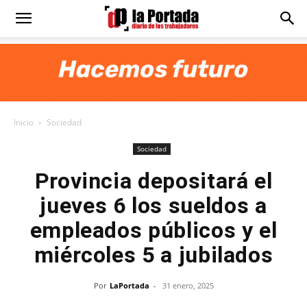
Diario
La
Inicio
Sociedad
Portada
Sociedad
Provincia depositará el
jueves 6 los sueldos a
empleados públicos y el
miércoles 5 a jubilados
Por
LaPortada
-
31 enero, 2025